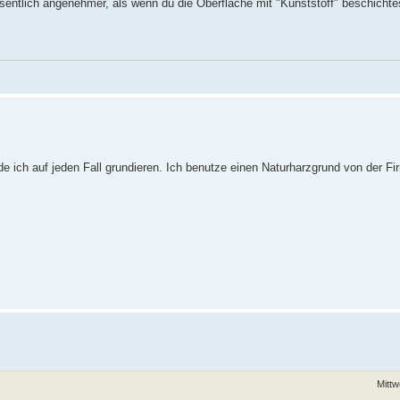
esentlich angenehmer, als wenn du die Oberfläche mit "Kunststoff" beschichte
de ich auf jeden Fall grundieren. Ich benutze einen Naturharzgrund von der F
Mittw