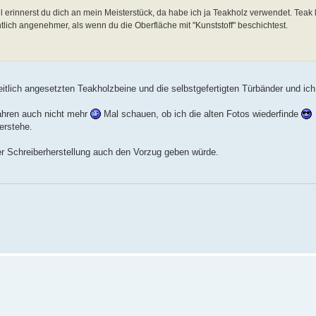
erinnerst du dich an mein Meisterstück, da habe ich ja Teakholz verwendet. Teak l
tlich angenehmer, als wenn du die Oberfläche mit "Kunststoff" beschichtest.
eitlich angesetzten Teakholzbeine und die selbstgefertigten Türbänder und ic
Jahren auch nicht mehr
Mal schauen, ob ich die alten Fotos wiederfinde
verstehe.
er Schreiberherstellung auch den Vorzug geben würde.