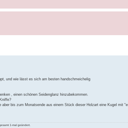
pt, und wie lässt es sich am besten handschmeichelig
Bedenken , einen schönen Seidenglanz hinzubekommen.
Kniffe?
e aber bis zum Monatsende aus einem Stück dieser Holzart eine Kugel mit "e
gesamt 1-mal geändert.