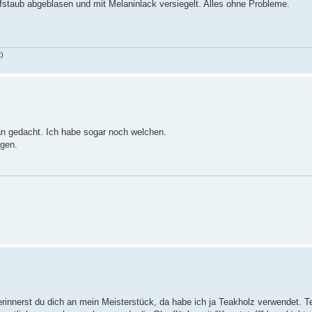
fstaub abgeblasen und mit Melaninlack versiegelt. Alles ohne Probleme.
t)
ran gedacht. Ich habe sogar noch welchen.
agen.
rinnerst du dich an mein Meisterstück, da habe ich ja Teakholz verwendet. Te