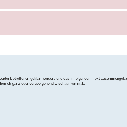
 beider Betroffenen geklärt werden, und das in folgendem Text zusammengefas
ziehen-ob ganz oder vorübergehend… schaun wir mal..