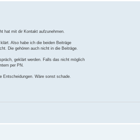
ht hat mit dir Kontakt aufzunehmen.
klärt. Also habe ich die beiden Beiträge
ht. Die gehören auch nicht in die Beiträge.
präch, geklärt werden. Falls das nicht möglich
intern per PN.
ure Entscheidungen. Wäre sonst schade.