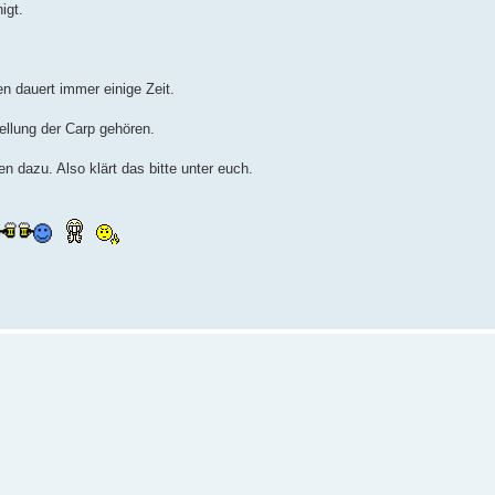
igt.
en dauert immer einige Zeit.
tellung der Carp gehören.
 dazu. Also klärt das bitte unter euch.
.