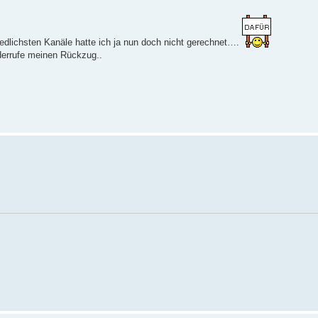
hiedlichsten Kanäle hatte ich ja nun doch nicht gerechnet….
derrufe meinen Rückzug..