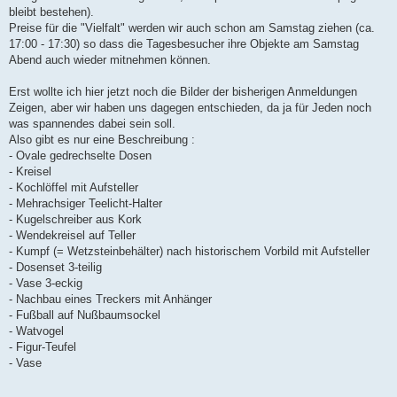
bleibt bestehen).
Preise für die "Vielfalt" werden wir auch schon am Samstag ziehen (ca.
17:00 - 17:30) so dass die Tagesbesucher ihre Objekte am Samstag
Abend auch wieder mitnehmen können.
Erst wollte ich hier jetzt noch die Bilder der bisherigen Anmeldungen
Zeigen, aber wir haben uns dagegen entschieden, da ja für Jeden noch
was spannendes dabei sein soll.
Also gibt es nur eine Beschreibung :
- Ovale gedrechselte Dosen
- Kreisel
- Kochlöffel mit Aufsteller
- Mehrachsiger Teelicht-Halter
- Kugelschreiber aus Kork
- Wendekreisel auf Teller
- Kumpf (= Wetzsteinbehälter) nach historischem Vorbild mit Aufsteller
- Dosenset 3-teilig
- Vase 3-eckig
- Nachbau eines Treckers mit Anhänger
- Fußball auf Nußbaumsockel
- Watvogel
- Figur-Teufel
- Vase