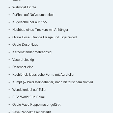
Watvogel Fichte
Fußball auf Nußbaumsockel
Kugelschreiber auf Kork
Nachbau eines Treckers mit Anhänger
Ovale Dose, Orange Osage und Tiger Wood
Ovale Dose Nuss
Kerzenständer mehrachsig
Vase dreieckig
Dosenset eibe
Kochlöffel, klassische Form, mit Aufsteller
Kumpf (= Wetzsteinbehälter) nach historischem Vorbild
Wendekreisel auf Teller
FIFA World Cup Pokal
Ovale Vase Pappelmaser gefärbt
Vase Pappelmaser gefärbt