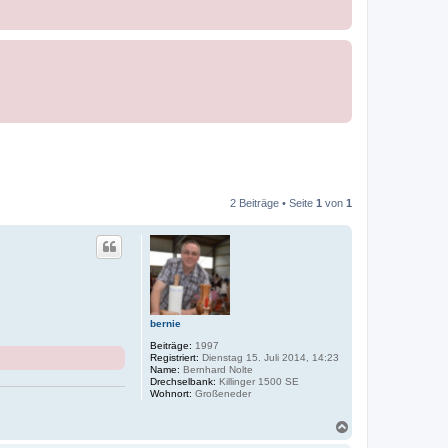
2 Beiträge • Seite
1
von
1
bernie
Beiträge:
1997
Registriert:
Dienstag 15. Juli 2014, 14:23
Name:
Bernhard Nolte
Drechselbank:
Killinger 1500 SE
Wohnort:
Großeneder
N
a