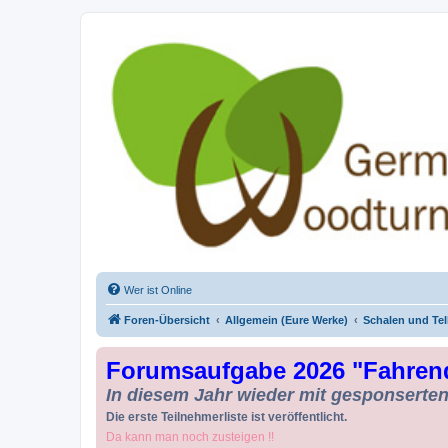
Drechseln und Kunsthandwerk - Ge
Der Treffpunkt für Drechsler und Freunde des Kunsthandwerks
Wer ist Online
Foren-Übersicht
Allgemein (Eure Werke)
Schalen und Tel
Forumsaufgabe 2026 "Fahren
In diesem Jahr wieder mit gesponserten 
Die erste Teilnehmerliste ist veröffentlicht.
Da kann man noch zusteigen !!