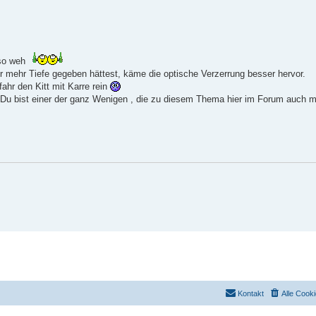
 so weh
er mehr Tiefe gegeben hättest, käme die optische Verzerrung besser hervor.
fahr den Kitt mit Karre rein
 Du bist einer der ganz Wenigen , die zu diesem Thema hier im Forum auch m
Kontakt
Alle Cook