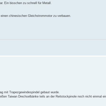
. Ein bisschen zu schnell für Metall.
h einen chinesischen Gleichstrommotor zu verbauen.
lag mit Trapezgewindespindel gebaut wurde.
eißen Taiwan Drechselbänke teils an der Reitstockpinole noch nicht einmal ei