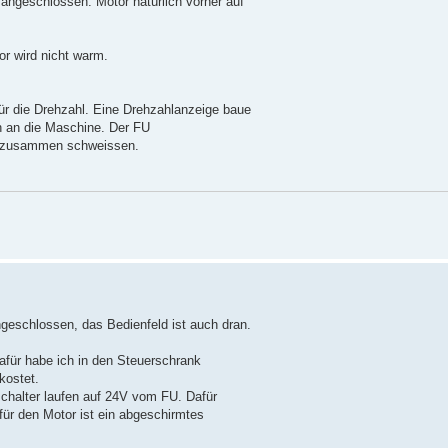
angeschlossen. Motor natürlich vorher auf
or wird nicht warm.
für die Drehzahl. Eine Drehzahlanzeige baue
ch an die Maschine. Der FU
r zusammen schweissen.
ngeschlossen, das Bedienfeld ist auch dran.
für habe ich in den Steuerschrank
kostet.
schalter laufen auf 24V vom FU. Dafür
ür den Motor ist ein abgeschirmtes