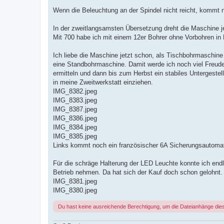
Wenn die Beleuchtung an der Spindel nicht reicht, kommt 
In der zweitlangsamsten Übersetzung dreht die Maschine j
Mit 700 habe ich mit einem 12er Bohrer ohne Vorbohren in
Ich liebe die Maschine jetzt schon, als Tischbohrmaschine 
eine Standbohrmaschine. Damit werde ich noch viel Freud
ermitteln und dann bis zum Herbst ein stabiles Untergestel
in meine Zweitwerkstatt einziehen.
IMG_8382.jpeg
IMG_8383.jpeg
IMG_8387.jpeg
IMG_8386.jpeg
IMG_8384.jpeg
IMG_8385.jpeg
Links kommt noch ein französischer 6A Sicherungsautomat
Für die schräge Halterung der LED Leuchte konnte ich end
Betrieb nehmen. Da hat sich der Kauf doch schon gelohnt
IMG_8381.jpeg
IMG_8380.jpeg
Du hast keine ausreichende Berechtigung, um die Dateianhänge die