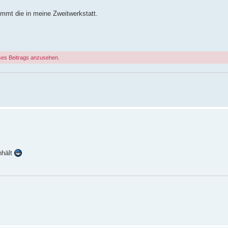
mmt die in meine Zweitwerkstatt.
ses Beitrags anzusehen.
nhält