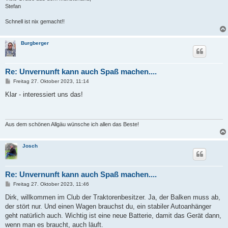
Stefan
Schnell ist nix gemacht!!
Burgberger
Re: Unvernunft kann auch Spaß machen....
B
Freitag 27. Oktober 2023, 11:14
e
i
Klar - interessiert uns das!
t
r
a
g
Aus dem schönen Allgäu wünsche ich allen das Beste!
Josch
Re: Unvernunft kann auch Spaß machen....
B
Freitag 27. Oktober 2023, 11:46
e
i
Dirk, willkommen im Club der Traktorenbesitzer. Ja, der Balken muss ab,
t
der stört nur. Und einen Wagen brauchst du, ein stabiler Autoanhänger
r
a
geht natürlich auch. Wichtig ist eine neue Batterie, damit das Gerät dann,
g
wenn man es braucht, auch läuft.