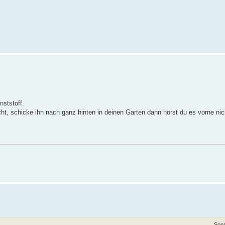
nststoff.
ht, schicke ihn nach ganz hinten in deinen Garten dann hörst du es vorne ni
Sonn