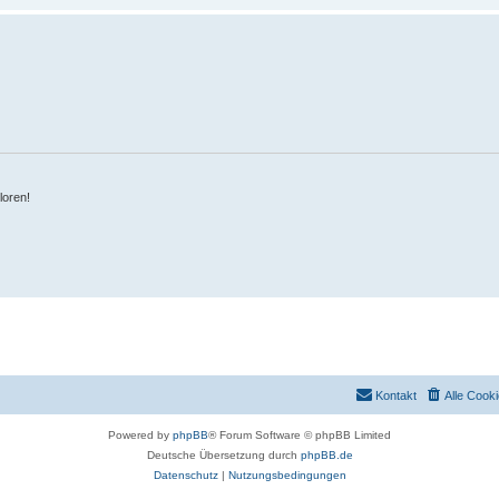
loren!
Kontakt
Alle Cook
Powered by
phpBB
® Forum Software © phpBB Limited
Deutsche Übersetzung durch
phpBB.de
Datenschutz
|
Nutzungsbedingungen