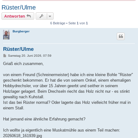
Rüster/Ulme
Antworten
6 Beiträge • Seite
1
von
1
Burgberger
Rüster/Ulme
B
Samstag 20. Juni 2026, 07:59
e
i
Griaß eich zusammen,
t
r
a
von einem Freund (Schreinermeister) habe ich eine kleine Bohle "Rüster"
g
geschenkt bekommen. Er hat die von seinem Onkel, einem ehemaligen
Hobbydrechsler, vor über 15 Jahren geerbt und seither in seinem
Holzlager gelagert. Beim Drechseln riecht das Holz nicht nur - es stinkt
gewaltig nach Kuhstall.
Ist das bei Rüster normal? Oder lagerte das Holz vielleicht früher mal in
einem Stall.
Hat jemand eine ähnliche Erfahrung gemacht?
Ich wollte ja eigentlich eine Muskatmühle aus einem Teil machen:
20260618_161939.jpg