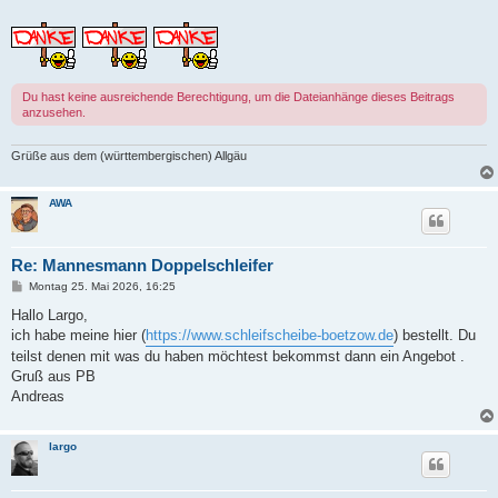
Du hast keine ausreichende Berechtigung, um die Dateianhänge dieses Beitrags
anzusehen.
Grüße aus dem (württembergischen) Allgäu
AWA
Re: Mannesmann Doppelschleifer
B
Montag 25. Mai 2026, 16:25
e
i
Hallo Largo,
t
ich habe meine hier (
https://www.schleifscheibe-boetzow.de
) bestellt. Du
r
a
teilst denen mit was du haben möchtest bekommst dann ein Angebot .
g
Gruß aus PB
Andreas
largo