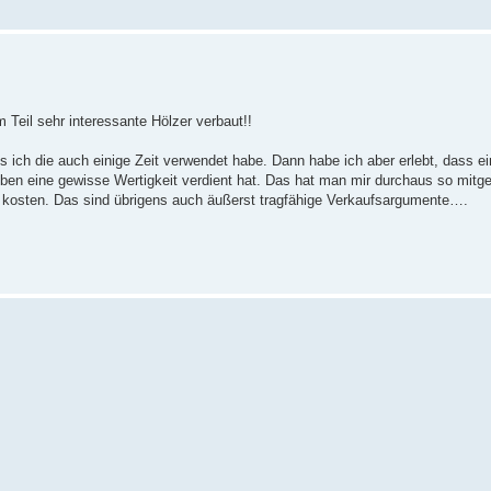
 Teil sehr interessante Hölzer verbaut!!
s ich die auch einige Zeit verwendet habe. Dann habe ich aber erlebt, dass e
eben eine gewisse Wertigkeit verdient hat. Das hat man mir durchaus so mitget
hr kosten. Das sind übrigens auch äußerst tragfähige Verkaufsargumente….