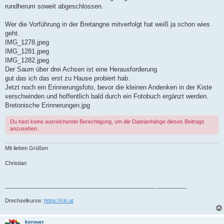
rundherum soweit abgeschlossen.
Wer die Vorführung in der Bretangne mitverfolgt hat weiß ja schon wies
geht.
IMG_1278.jpeg
IMG_1281.jpeg
IMG_1282.jpeg
Der Saum über drei Achsen ist eine Herausforderung
gut das ich das erst zu Hause probiert hab.
Jetzt noch ein Erinnerungsfoto, bevor die kleinen Andenken in der Kiste
verschwinden und hoffentlich bald durch ein Fotobuch ergänzt werden.
Bretonische Erinnerungen.jpg
Du hast keine ausreichende Berechtigung, um die Dateianhänge dieses Beitrags
anzusehen.
Mit lieben Grüßen
Christian
__________________________________________________ __________
Drechselkurse:
https://cln.at
kerouer