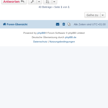
Antworten
40 Beiträge • Seite
1
von
1
Gehe zu
Foren-Übersicht
Alle Zeiten sind
UTC+01:00
Powered by
phpBB
® Forum Software © phpBB Limited
Deutsche Übersetzung durch
phpBB.de
Datenschutz
|
Nutzungsbedingungen