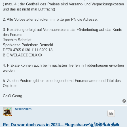
( max. 4 ; der Großteil des Preises sind Versand- und Verpackungskosten
und das ist nicht mal Luftfracht)
2. Alle Vorbesteller schicken mir bitte per PN die Adresse.
3. Bezahlung erfolgt auf Vertrauensbasis als Förderbeitrag auf das Konto
des Forums.
Joachim Schmidt
Sparkasse Paderborn-Detmold
DE70 4765 0130 1111 6209 18
BIC WELADEDE3LXXX
4. Plakate können auch beim nächsten Treffen in Hiddenhausen erworben
werden.
5. Zu den Postern gibt es eine Legende mit Forumsnamen und Titel des
Objektes.
Gruß Georg
Greenhoorn
Re: Da war doch was in 2024....Flugschau🛩️🛸🚀🐝🐦‍🔥🐲🦇