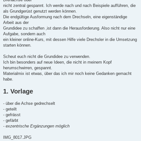
nicht zentral gespannt. Ich werde nach und nach Beispiele aufführen, die
als Grundgerüst genutzt werden können.
Die endgültige Ausformung nach dem Drechseln, eine eigenständige
Arbeit aus der
Grundidee zu schaffen ,ist dann die Herausforderung. Also nicht nur eine
Aufgabe, sondern auch
ein kleiner online-Kurs, mit dessen Hilfe viele Drechsler in die Umsetzung
starten können.
Scheut euch nicht die Grundidee zu verwenden.
Ich bin besonders auf neue Ideen, die nicht in meinem Kopf
herumschwirren, gespannt.
Materialmix ist etwas, über das ich mir noch keine Gedanken gemacht
habe.
1. Vorlage
- über die Achse gedrechselt
- geteilt
- gefrässt
- gefärbt
- exzentrische Ergänzungen möglich
IMG_8017.JPG