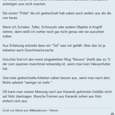
anfertigen usw nicht machen.
Die ersten "Pötte" die ich gedrechselt hab sahen auch anders aus als die
von heute.
Wenn ich Schalen ,Teller, Schüsseln oder andere Objekte in Angriff
nehme, dann weiß ich vorher noch gar nicht genau wie sie aussehen
sollen.
Aus Erfahrung entsteht dann ein "Teil" was mir gefällt. Aber das ist ja
teilweise auch Geschmackssache.
Unschön find ich den meist eingedrehten Ring "Rezess" (heißt das so ?)
der zum spannen manchmal notwendig ist, wenn man kein Vakuumfutter
hat.
Und viele gedrechselte Arbeiten sähen besser aus, wenn man nach dem
Motto arbeitet "weniger ist mehr "
Oft kann man meiner Meinung nach aus Keramik geformten Gefäße nicht
auf Holz übertragen. Manche Formen aus Keramik sehen aus Holz
einfach nich aus.
Gruß von Manni aus Willebadessen - Niesen