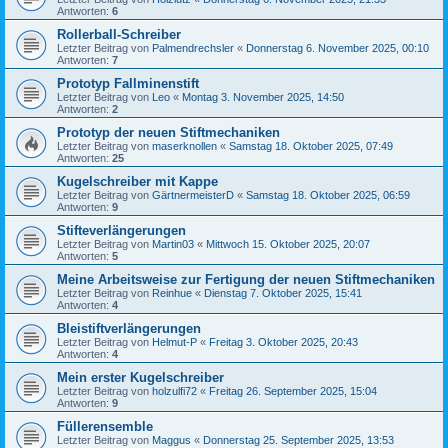
Antworten:
6
Rollerball-Schreiber
Letzter Beitrag von
Palmendrechsler
«
Donnerstag 6. November 2025, 00:10
Antworten:
7
Prototyp Fallminenstift
Letzter Beitrag von
Leo
«
Montag 3. November 2025, 14:50
Antworten:
2
Prototyp der neuen Stiftmechaniken
Letzter Beitrag von
maserknollen
«
Samstag 18. Oktober 2025, 07:49
Antworten:
25
Kugelschreiber mit Kappe
Letzter Beitrag von
GärtnermeisterD
«
Samstag 18. Oktober 2025, 06:59
Antworten:
9
Stifteverlängerungen
Letzter Beitrag von
Martin03
«
Mittwoch 15. Oktober 2025, 20:07
Antworten:
5
Meine Arbeitsweise zur Fertigung der neuen Stiftmechaniken
Letzter Beitrag von
Reinhue
«
Dienstag 7. Oktober 2025, 15:41
Antworten:
4
Bleistiftverlängerungen
Letzter Beitrag von
Helmut-P
«
Freitag 3. Oktober 2025, 20:43
Antworten:
4
Mein erster Kugelschreiber
Letzter Beitrag von
holzulfi72
«
Freitag 26. September 2025, 15:04
Antworten:
9
Füllerensemble
Letzter Beitrag von
Maggus
«
Donnerstag 25. September 2025, 13:53