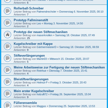
Antworten:
6
Rollerball-Schreiber
Letzter Beitrag von
Palmendrechsler
«
Donnerstag 6. November 2025, 00:10
Antworten:
7
Prototyp Fallminenstift
Letzter Beitrag von
Leo
«
Montag 3. November 2025, 14:50
Antworten:
2
Prototyp der neuen Stiftmechaniken
Letzter Beitrag von
maserknollen
«
Samstag 18. Oktober 2025, 07:49
Antworten:
25
Kugelschreiber mit Kappe
Letzter Beitrag von
GärtnermeisterD
«
Samstag 18. Oktober 2025, 06:59
Antworten:
9
Stifteverlängerungen
Letzter Beitrag von
Martin03
«
Mittwoch 15. Oktober 2025, 20:07
Antworten:
5
Meine Arbeitsweise zur Fertigung der neuen Stiftmechaniken
Letzter Beitrag von
Reinhue
«
Dienstag 7. Oktober 2025, 15:41
Antworten:
4
Bleistiftverlängerungen
Letzter Beitrag von
Helmut-P
«
Freitag 3. Oktober 2025, 20:43
Antworten:
4
Mein erster Kugelschreiber
Letzter Beitrag von
holzulfi72
«
Freitag 26. September 2025, 15:04
Antworten:
9
Füllerensemble
Letzter Beitrag von
Maggus
«
Donnerstag 25. September 2025, 13:53