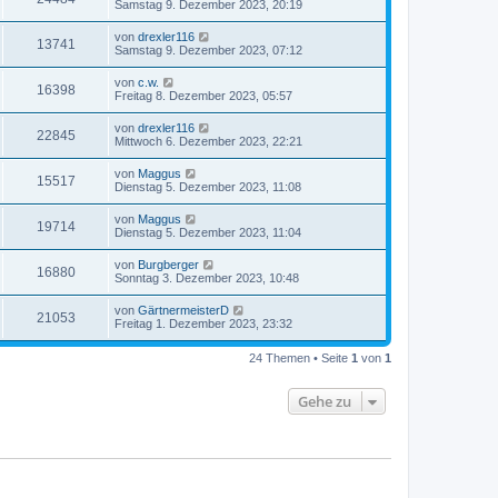
Samstag 9. Dezember 2023, 20:19
von
drexler116
13741
Samstag 9. Dezember 2023, 07:12
von
c.w.
16398
Freitag 8. Dezember 2023, 05:57
von
drexler116
22845
Mittwoch 6. Dezember 2023, 22:21
von
Maggus
15517
Dienstag 5. Dezember 2023, 11:08
von
Maggus
19714
Dienstag 5. Dezember 2023, 11:04
von
Burgberger
16880
Sonntag 3. Dezember 2023, 10:48
von
GärtnermeisterD
21053
Freitag 1. Dezember 2023, 23:32
24 Themen • Seite
1
von
1
Gehe zu