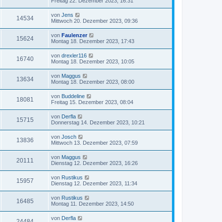
Freitag 22. Dezember 2023, 16:31
von
Jens
14534
Mittwoch 20. Dezember 2023, 09:36
von
Faulenzer
15624
Montag 18. Dezember 2023, 17:43
von
drexler116
16740
Montag 18. Dezember 2023, 10:05
von
Maggus
13634
Montag 18. Dezember 2023, 08:00
von
Buddeline
18081
Freitag 15. Dezember 2023, 08:04
von
Derfla
15715
Donnerstag 14. Dezember 2023, 10:21
von
Josch
13836
Mittwoch 13. Dezember 2023, 07:59
von
Maggus
20111
Dienstag 12. Dezember 2023, 16:26
von
Rustikus
15957
Dienstag 12. Dezember 2023, 11:34
von
Rustikus
16485
Montag 11. Dezember 2023, 14:50
von
Derfla
24484