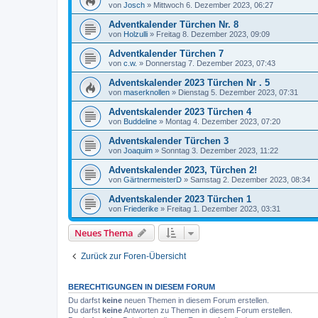
von
Josch
»
Mittwoch 6. Dezember 2023, 06:27
Adventkalender Türchen Nr. 8
von
Holzulli
»
Freitag 8. Dezember 2023, 09:09
Adventkalender Türchen 7
von
c.w.
»
Donnerstag 7. Dezember 2023, 07:43
Adventskalender 2023 Türchen Nr . 5
von
maserknollen
»
Dienstag 5. Dezember 2023, 07:31
Adventskalender 2023 Türchen 4
von
Buddeline
»
Montag 4. Dezember 2023, 07:20
Adventskalender Türchen 3
von
Joaquim
»
Sonntag 3. Dezember 2023, 11:22
Adventskalender 2023, Türchen 2!
von
GärtnermeisterD
»
Samstag 2. Dezember 2023, 08:34
Adventskalender 2023 Türchen 1
von
Friederike
»
Freitag 1. Dezember 2023, 03:31
Neues Thema
Zurück zur Foren-Übersicht
BERECHTIGUNGEN IN DIESEM FORUM
Du darfst
keine
neuen Themen in diesem Forum erstellen.
Du darfst
keine
Antworten zu Themen in diesem Forum erstellen.