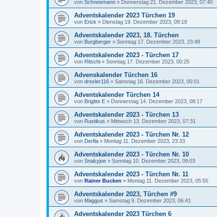
von
Schneemann
»
Donnerstag 21. Dezember 2023, 07:40
Adventskalender 2023 Türchen 19
von
Erick
»
Dienstag 19. Dezember 2023, 09:19
Adventskalender 2023, 18. Türchen
von
Burgberger
»
Sonntag 17. Dezember 2023, 23:48
Adventskalender 2023 - Türchen 17
von
Ritschi
»
Sonntag 17. Dezember 2023, 00:25
Advenskalender Türchen 16
von
drexler116
»
Samstag 16. Dezember 2023, 00:01
Adventskalender Türchen 14
von
Brigitte E
»
Donnerstag 14. Dezember 2023, 08:17
Adventskalender 2023 - Türchen 13
von
Rustikus
»
Mittwoch 13. Dezember 2023, 07:31
Adventskalender 2023 - Türchen Nr. 12
von
Derfla
»
Montag 11. Dezember 2023, 23:33
Adventskalender 2023 - Türchen Nr. 10
von
Snakyjoe
»
Sonntag 10. Dezember 2023, 09:03
Adventskalender 2023 - Türchen Nr. 11
von
Rainer Bucken
»
Montag 11. Dezember 2023, 05:55
Adventskalender 2023, Türchen #9
von
Maggus
»
Samstag 9. Dezember 2023, 06:41
Adventskalender 2023 Türchen 6