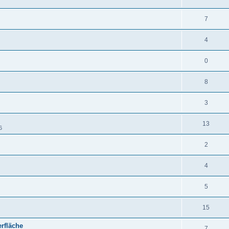
7
4
0
8
3
13
6
2
4
5
15
erfläche
7