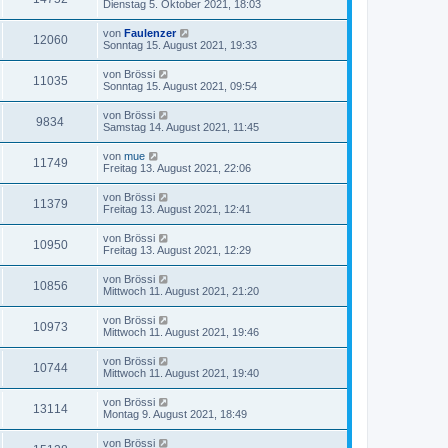
Dienstag 5. Oktober 2021, 18:03
von
Faulenzer
12060
Sonntag 15. August 2021, 19:33
von
Brössi
11035
Sonntag 15. August 2021, 09:54
von
Brössi
9834
Samstag 14. August 2021, 11:45
von
mue
11749
Freitag 13. August 2021, 22:06
von
Brössi
11379
Freitag 13. August 2021, 12:41
von
Brössi
10950
Freitag 13. August 2021, 12:29
von
Brössi
10856
Mittwoch 11. August 2021, 21:20
von
Brössi
10973
Mittwoch 11. August 2021, 19:46
von
Brössi
10744
Mittwoch 11. August 2021, 19:40
von
Brössi
13114
Montag 9. August 2021, 18:49
von
Brössi