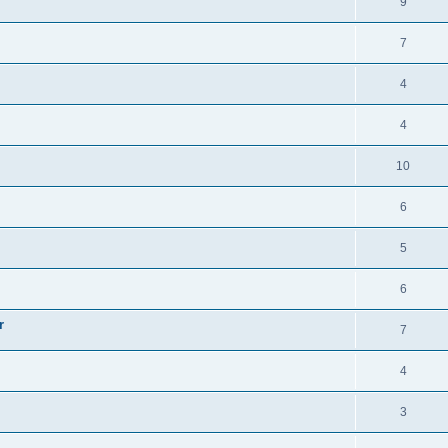
9
7
4
4
10
6
5
6
r
7
4
3