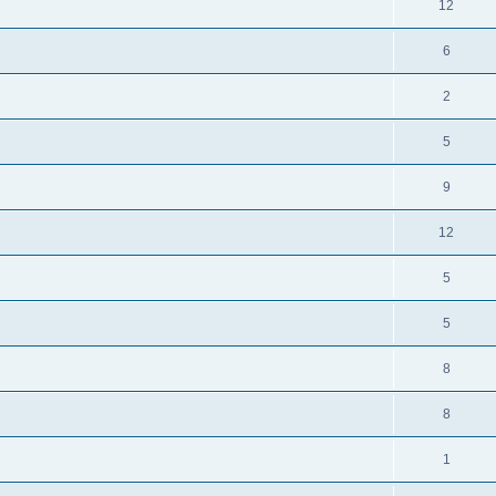
12
6
2
5
9
12
5
5
8
8
1