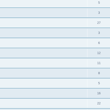
5
3
27
3
6
12
11
8
5
16
22