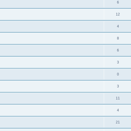
6
12
4
8
6
3
0
3
11
4
21