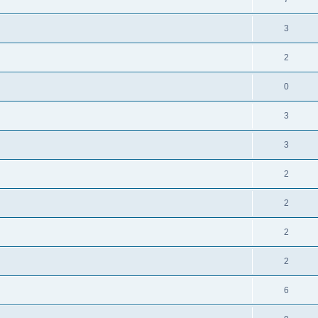
3
2
0
3
3
2
2
2
2
6