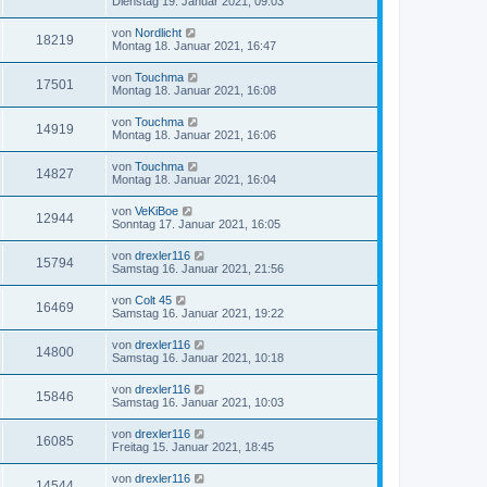
Dienstag 19. Januar 2021, 09:03
von
Nordlicht
18219
Montag 18. Januar 2021, 16:47
von
Touchma
17501
Montag 18. Januar 2021, 16:08
von
Touchma
14919
Montag 18. Januar 2021, 16:06
von
Touchma
14827
Montag 18. Januar 2021, 16:04
von
VeKiBoe
12944
Sonntag 17. Januar 2021, 16:05
von
drexler116
15794
Samstag 16. Januar 2021, 21:56
von
Colt 45
16469
Samstag 16. Januar 2021, 19:22
von
drexler116
14800
Samstag 16. Januar 2021, 10:18
von
drexler116
15846
Samstag 16. Januar 2021, 10:03
von
drexler116
16085
Freitag 15. Januar 2021, 18:45
von
drexler116
14544