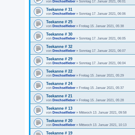
von
Drechselfieber
»
Sonntag 17. Januar 2021, 06:01
Teekanne # 31
von
Drechselfieber
»
Sonntag 17. Januar 2021, 06:06
Teekanne # 25
von
Drechselfieber
»
Freitag 15. Januar 2021, 05:38
Teekanne # 30
von
Drechselfieber
»
Sonntag 17. Januar 2021, 06:05
Teekanne # 32
von
Drechselfieber
»
Sonntag 17. Januar 2021, 06:07
Teekanne # 29
von
Drechselfieber
»
Sonntag 17. Januar 2021, 06:04
Teekanne # 22
von
Drechselfieber
»
Freitag 15. Januar 2021, 05:29
Teekanne # 24
von
Drechselfieber
»
Freitag 15. Januar 2021, 05:37
Teekanne # 21
von
Drechselfieber
»
Freitag 15. Januar 2021, 05:28
Teekanne # 13
von
Drechselfieber
»
Mittwoch 13. Januar 2021, 09:58
Teekanne # 20
von
Drechselfieber
»
Mittwoch 13. Januar 2021, 10:13
Teekanne # 19