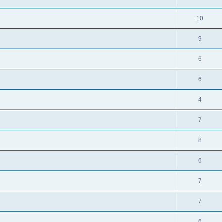
10
9
6
6
4
7
8
6
7
7
6