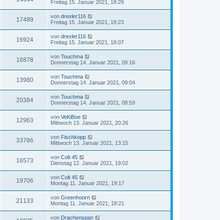
Freitag 15. Januar 2021, 18:29
von
drexler116
17489
Freitag 15. Januar 2021, 18:23
von
drexler116
16924
Freitag 15. Januar 2021, 18:07
von
Touchma
16878
Donnerstag 14. Januar 2021, 09:16
von
Touchma
13980
Donnerstag 14. Januar 2021, 09:04
von
Touchma
20384
Donnerstag 14. Januar 2021, 08:59
von
VeKiBoe
12963
Mittwoch 13. Januar 2021, 20:26
von
Fischkopp
33786
Mittwoch 13. Januar 2021, 13:15
von
Colt 45
16573
Dienstag 12. Januar 2021, 19:02
von
Colt 45
19706
Montag 11. Januar 2021, 19:17
von
Greenhoorn
21133
Montag 11. Januar 2021, 18:21
von
Drachenspan