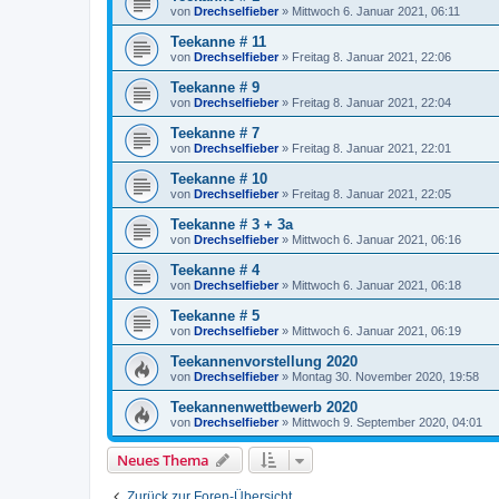
von
Drechselfieber
»
Mittwoch 6. Januar 2021, 06:11
Teekanne # 11
von
Drechselfieber
»
Freitag 8. Januar 2021, 22:06
Teekanne # 9
von
Drechselfieber
»
Freitag 8. Januar 2021, 22:04
Teekanne # 7
von
Drechselfieber
»
Freitag 8. Januar 2021, 22:01
Teekanne # 10
von
Drechselfieber
»
Freitag 8. Januar 2021, 22:05
Teekanne # 3 + 3a
von
Drechselfieber
»
Mittwoch 6. Januar 2021, 06:16
Teekanne # 4
von
Drechselfieber
»
Mittwoch 6. Januar 2021, 06:18
Teekanne # 5
von
Drechselfieber
»
Mittwoch 6. Januar 2021, 06:19
Teekannenvorstellung 2020
von
Drechselfieber
»
Montag 30. November 2020, 19:58
Teekannenwettbewerb 2020
von
Drechselfieber
»
Mittwoch 9. September 2020, 04:01
Neues Thema
Zurück zur Foren-Übersicht