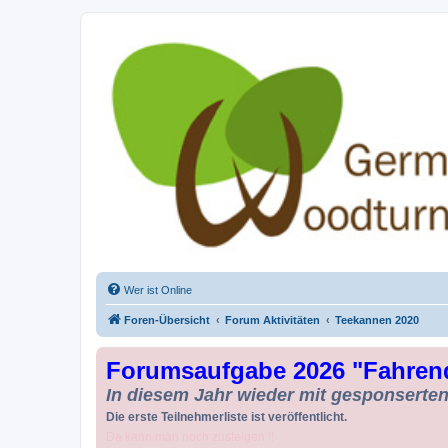
Drechseln und Kunsthandwerk - Ge
Der Treffpunkt für Drechsler und Freunde des Kunsthandwerks
Wer ist Online
Foren-Übersicht
Forum Aktivitäten
Teekannen 2020
Forumsaufgabe 2026 "Fahren
In diesem Jahr wieder mit gesponserten 
Die erste Teilnehmerliste ist veröffentlicht.
Da kann man noch zusteigen !!