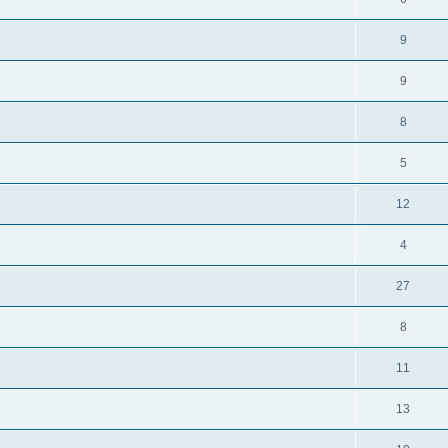
9
9
8
5
12
4
27
8
11
13