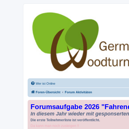
Drechseln und Kunsthandwerk - Ge
Der Treffpunkt für Drechsler und Freunde des Kunsthandwerks
Wer ist Online
Foren-Übersicht
Forum Aktivitäten
Forumsaufgabe 2026 "Fahren
In diesem Jahr wieder mit gesponserten 
Die erste Teilnehmerliste ist veröffentlicht.
Da kann man noch zusteigen !!