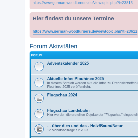
https://www.german-woodturners.de/viewtopic.php?t=23813
Hier findest du unsere Termine
https://www.german-woodturners.de/viewtopic.php?t=23612
Forum Aktivitäten
FORUM
Adventskalender 2025
Aktuelle Infos Plouhinec 2025
In diesem Bereich werden aktuelle Infos zu Drechslertreffen 
Plouhinec 2025 veröffentlicht.
Flugschau 2024
Flugschau Landebahn
Hier werden die erstellten Objekte der "Flugschau" eingestel
... über dies und das - Holz/Baum/Natur
12 Monatsbeiträge für 2023