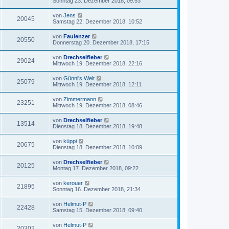
Sonntag 23. Dezember 2018, 09:53
von
Jens
20045
Samstag 22. Dezember 2018, 10:52
von
Faulenzer
20550
Donnerstag 20. Dezember 2018, 17:15
von
Drechselfieber
29024
Mittwoch 19. Dezember 2018, 22:16
von
Günni's Welt
25079
Mittwoch 19. Dezember 2018, 12:11
von
Zimmermann
23251
Mittwoch 19. Dezember 2018, 08:46
von
Drechselfieber
13514
Dienstag 18. Dezember 2018, 19:48
von
küppi
20675
Dienstag 18. Dezember 2018, 10:09
von
Drechselfieber
20125
Montag 17. Dezember 2018, 09:22
von
kerouer
21895
Sonntag 16. Dezember 2018, 21:34
von
Helmut-P
22428
Samstag 15. Dezember 2018, 09:40
von
Helmut-P
20302