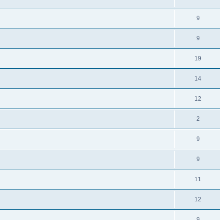
9
9
19
14
12
2
9
9
11
12
9