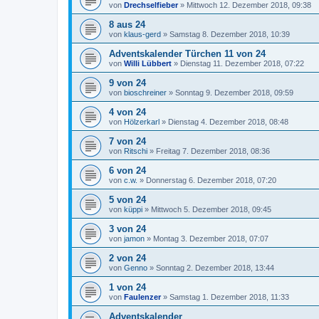
von
Drechselfieber
»
Mittwoch 12. Dezember 2018, 09:38
8 aus 24
von
klaus-gerd
»
Samstag 8. Dezember 2018, 10:39
Adventskalender Türchen 11 von 24
von
Willi Lübbert
»
Dienstag 11. Dezember 2018, 07:22
9 von 24
von
bioschreiner
»
Sonntag 9. Dezember 2018, 09:59
4 von 24
von
Hölzerkarl
»
Dienstag 4. Dezember 2018, 08:48
7 von 24
von
Ritschi
»
Freitag 7. Dezember 2018, 08:36
6 von 24
von
c.w.
»
Donnerstag 6. Dezember 2018, 07:20
5 von 24
von
küppi
»
Mittwoch 5. Dezember 2018, 09:45
3 von 24
von
jamon
»
Montag 3. Dezember 2018, 07:07
2 von 24
von
Genno
»
Sonntag 2. Dezember 2018, 13:44
1 von 24
von
Faulenzer
»
Samstag 1. Dezember 2018, 11:33
Adventskalender