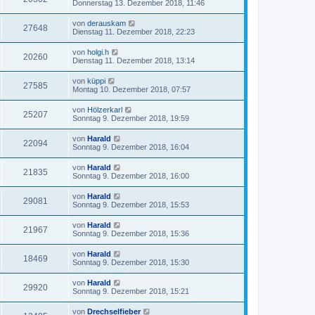
Donnerstag 13. Dezember 2018, 11:46
von
derauskam
27648
Dienstag 11. Dezember 2018, 22:23
von
holgi.h
20260
Dienstag 11. Dezember 2018, 13:14
von
küppi
27585
Montag 10. Dezember 2018, 07:57
von
Hölzerkarl
25207
Sonntag 9. Dezember 2018, 19:59
von
Harald
22094
Sonntag 9. Dezember 2018, 16:04
von
Harald
21835
Sonntag 9. Dezember 2018, 16:00
von
Harald
29081
Sonntag 9. Dezember 2018, 15:53
von
Harald
21967
Sonntag 9. Dezember 2018, 15:36
von
Harald
18469
Sonntag 9. Dezember 2018, 15:30
von
Harald
29920
Sonntag 9. Dezember 2018, 15:21
von
Drechselfieber