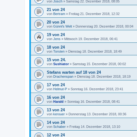
von
Josch
»
Samstag 22. Dezember 2018, 08:05
21 von 24
von
Bertram
»
Freitag 21. Dezember 2018, 12:32
20 von 24
von
Günni's Welt
»
Donnerstag 20. Dezember 2018, 00:04
19 von 24
von
Jens
»
Mittwoch 19. Dezember 2018, 06:41
18 von 24
von
Torsten
»
Dienstag 18. Dezember 2018, 18:49
15 von 24.
von
Sushiator
»
Samstag 15. Dezember 2018, 00:02
Stefans warten auf 18 von 24
von
Drachenspan
»
Dienstag 18. Dezember 2018, 18:19
17 von 24
von
Helmut-P
»
Sonntag 16. Dezember 2018, 23:41
16 von 24
von
Harald
»
Sonntag 16. Dezember 2018, 08:41
13 von 24
von
kerouer
»
Donnerstag 13. Dezember 2018, 00:36
14 von 24
von
Schaber
»
Freitag 14. Dezember 2018, 13:10
12 von 24