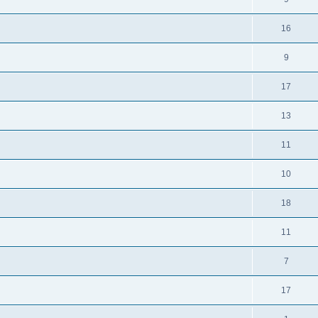
16
9
17
13
11
10
18
11
7
17