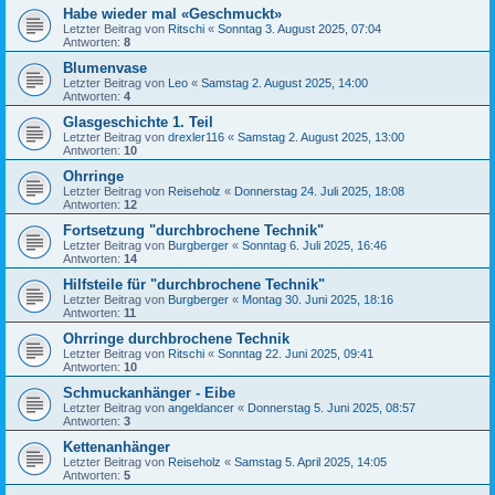
Habe wieder mal «Geschmuckt»
Letzter Beitrag von
Ritschi
«
Sonntag 3. August 2025, 07:04
Antworten:
8
Blumenvase
Letzter Beitrag von
Leo
«
Samstag 2. August 2025, 14:00
Antworten:
4
Glasgeschichte 1. Teil
Letzter Beitrag von
drexler116
«
Samstag 2. August 2025, 13:00
Antworten:
10
Ohrringe
Letzter Beitrag von
Reiseholz
«
Donnerstag 24. Juli 2025, 18:08
Antworten:
12
Fortsetzung "durchbrochene Technik"
Letzter Beitrag von
Burgberger
«
Sonntag 6. Juli 2025, 16:46
Antworten:
14
Hilfsteile für "durchbrochene Technik"
Letzter Beitrag von
Burgberger
«
Montag 30. Juni 2025, 18:16
Antworten:
11
Ohrringe durchbrochene Technik
Letzter Beitrag von
Ritschi
«
Sonntag 22. Juni 2025, 09:41
Antworten:
10
Schmuckanhänger - Eibe
Letzter Beitrag von
angeldancer
«
Donnerstag 5. Juni 2025, 08:57
Antworten:
3
Kettenanhänger
Letzter Beitrag von
Reiseholz
«
Samstag 5. April 2025, 14:05
Antworten:
5