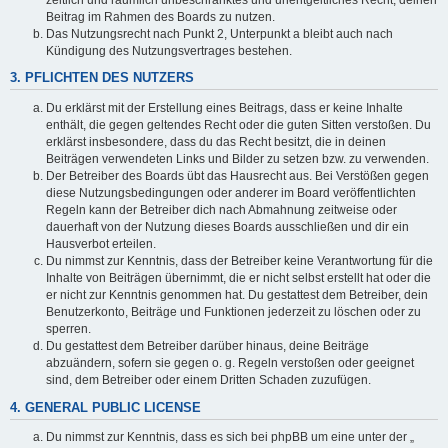
Beitrag im Rahmen des Boards zu nutzen.
Das Nutzungsrecht nach Punkt 2, Unterpunkt a bleibt auch nach
Kündigung des Nutzungsvertrages bestehen.
3. PFLICHTEN DES NUTZERS
Du erklärst mit der Erstellung eines Beitrags, dass er keine Inhalte
enthält, die gegen geltendes Recht oder die guten Sitten verstoßen. Du
erklärst insbesondere, dass du das Recht besitzt, die in deinen
Beiträgen verwendeten Links und Bilder zu setzen bzw. zu verwenden.
Der Betreiber des Boards übt das Hausrecht aus. Bei Verstößen gegen
diese Nutzungsbedingungen oder anderer im Board veröffentlichten
Regeln kann der Betreiber dich nach Abmahnung zeitweise oder
dauerhaft von der Nutzung dieses Boards ausschließen und dir ein
Hausverbot erteilen.
Du nimmst zur Kenntnis, dass der Betreiber keine Verantwortung für die
Inhalte von Beiträgen übernimmt, die er nicht selbst erstellt hat oder die
er nicht zur Kenntnis genommen hat. Du gestattest dem Betreiber, dein
Benutzerkonto, Beiträge und Funktionen jederzeit zu löschen oder zu
sperren.
Du gestattest dem Betreiber darüber hinaus, deine Beiträge
abzuändern, sofern sie gegen o. g. Regeln verstoßen oder geeignet
sind, dem Betreiber oder einem Dritten Schaden zuzufügen.
4. GENERAL PUBLIC LICENSE
Du nimmst zur Kenntnis, dass es sich bei phpBB um eine unter der „