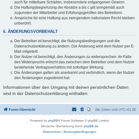
auch für mittelbare Schäden, insbesondere entgangenen Gewinn.
Die Haftungsbegrenzung der Absätze a bis c gilt sinngemäß auch
zugunsten der Mitarbeiter und Erfüllungsgehilfen des Betreibers.
Ansprüche für eine Haftung aus zwingendem nationalem Recht bleiben
unberührt.
6. ÄNDERUNGSVORBEHALT
Der Betreiber ist berechtigt, die Nutzungsbedingungen und die
Datenschutzerklärung zu ändern. Die Änderung wird dem Nutzer per E-
Mail mitgeteilt.
Der Nutzer ist berechtigt, den Änderungen zu widersprechen. Im Falle
des Widerspruchs erlischt das zwischen dem Betreiber und dem Nutzer
bestehende Vertragsverhältnis mit sofortiger Wirkung.
Die Änderungen gelten als anerkannt und verbindlich, wenn der Nutzer
den Änderungen zugestimmt hat.
Informationen über den Umgang mit deinen persönlichen Daten
sind in der Datenschutzerklärung enthalten.
Foren-Übersicht
Alle Zeiten sind
UTC+01:00
Powered by
phpBB
® Forum Software © phpBB Limited
Deutsche Übersetzung durch
phpBB.de
Datenschutz
|
Nutzungsbedingungen