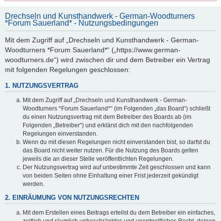
Drechseln und Kunsthandwerk - German-Woodturners
*Forum Sauerland* - Nutzungsbedingungen
Mit dem Zugriff auf „Drechseln und Kunsthandwerk - German-
Woodturners *Forum Sauerland*“ („https://www.german-
woodturners.de“) wird zwischen dir und dem Betreiber ein Vertrag
mit folgenden Regelungen geschlossen:
1. NUTZUNGSVERTRAG
Mit dem Zugriff auf „Drechseln und Kunsthandwerk - German-
Woodturners *Forum Sauerland*“ (im Folgenden „das Board“) schließt
du einen Nutzungsvertrag mit dem Betreiber des Boards ab (im
Folgenden „Betreiber“) und erklärst dich mit den nachfolgenden
Regelungen einverstanden.
Wenn du mit diesen Regelungen nicht einverstanden bist, so darfst du
das Board nicht weiter nutzen. Für die Nutzung des Boards gelten
jeweils die an dieser Stelle veröffentlichten Regelungen.
Der Nutzungsvertrag wird auf unbestimmte Zeit geschlossen und kann
von beiden Seiten ohne Einhaltung einer Frist jederzeit gekündigt
werden.
2. EINRÄUMUNG VON NUTZUNGSRECHTEN
Mit dem Erstellen eines Beitrags erteilst du dem Betreiber ein einfaches,
zeitlich und räumlich unbeschränktes und unentgeltliches Recht, deinen