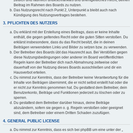
Beitrag im Rahmen des Boards zu nutzen.
Das Nutzungsrecht nach Punkt 2, Unterpunkt a bleibt auch nach
Kündigung des Nutzungsvertrages bestehen.
3. PFLICHTEN DES NUTZERS
Du erklärst mit der Erstellung eines Beitrags, dass er keine Inhalte
enthält, die gegen geltendes Recht oder die guten Sitten verstoßen. Du
erklärst insbesondere, dass du das Recht besitzt, die in deinen
Beiträgen verwendeten Links und Bilder zu setzen bzw. zu verwenden.
Der Betreiber des Boards übt das Hausrecht aus. Bei Verstößen gegen
diese Nutzungsbedingungen oder anderer im Board veröffentlichten
Regeln kann der Betreiber dich nach Abmahnung zeitweise oder
dauerhaft von der Nutzung dieses Boards ausschließen und dir ein
Hausverbot erteilen.
Du nimmst zur Kenntnis, dass der Betreiber keine Verantwortung für die
Inhalte von Beiträgen übernimmt, die er nicht selbst erstellt hat oder die
er nicht zur Kenntnis genommen hat. Du gestattest dem Betreiber, dein
Benutzerkonto, Beiträge und Funktionen jederzeit zu löschen oder zu
sperren.
Du gestattest dem Betreiber darüber hinaus, deine Beiträge
abzuändern, sofern sie gegen o. g. Regeln verstoßen oder geeignet
sind, dem Betreiber oder einem Dritten Schaden zuzufügen.
4. GENERAL PUBLIC LICENSE
Du nimmst zur Kenntnis, dass es sich bei phpBB um eine unter der „