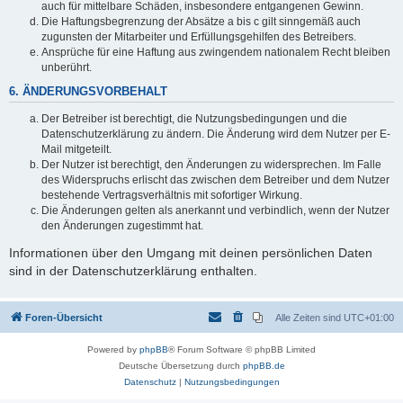
auch für mittelbare Schäden, insbesondere entgangenen Gewinn.
Die Haftungsbegrenzung der Absätze a bis c gilt sinngemäß auch
zugunsten der Mitarbeiter und Erfüllungsgehilfen des Betreibers.
Ansprüche für eine Haftung aus zwingendem nationalem Recht bleiben
unberührt.
6. ÄNDERUNGSVORBEHALT
Der Betreiber ist berechtigt, die Nutzungsbedingungen und die
Datenschutzerklärung zu ändern. Die Änderung wird dem Nutzer per E-
Mail mitgeteilt.
Der Nutzer ist berechtigt, den Änderungen zu widersprechen. Im Falle
des Widerspruchs erlischt das zwischen dem Betreiber und dem Nutzer
bestehende Vertragsverhältnis mit sofortiger Wirkung.
Die Änderungen gelten als anerkannt und verbindlich, wenn der Nutzer
den Änderungen zugestimmt hat.
Informationen über den Umgang mit deinen persönlichen Daten
sind in der Datenschutzerklärung enthalten.
Foren-Übersicht
Alle Zeiten sind
UTC+01:00
Powered by
phpBB
® Forum Software © phpBB Limited
Deutsche Übersetzung durch
phpBB.de
Datenschutz
|
Nutzungsbedingungen