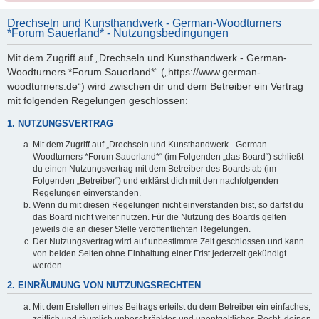
Drechseln und Kunsthandwerk - German-Woodturners
*Forum Sauerland* - Nutzungsbedingungen
Mit dem Zugriff auf „Drechseln und Kunsthandwerk - German-
Woodturners *Forum Sauerland*“ („https://www.german-
woodturners.de“) wird zwischen dir und dem Betreiber ein Vertrag
mit folgenden Regelungen geschlossen:
1. NUTZUNGSVERTRAG
Mit dem Zugriff auf „Drechseln und Kunsthandwerk - German-
Woodturners *Forum Sauerland*“ (im Folgenden „das Board“) schließt
du einen Nutzungsvertrag mit dem Betreiber des Boards ab (im
Folgenden „Betreiber“) und erklärst dich mit den nachfolgenden
Regelungen einverstanden.
Wenn du mit diesen Regelungen nicht einverstanden bist, so darfst du
das Board nicht weiter nutzen. Für die Nutzung des Boards gelten
jeweils die an dieser Stelle veröffentlichten Regelungen.
Der Nutzungsvertrag wird auf unbestimmte Zeit geschlossen und kann
von beiden Seiten ohne Einhaltung einer Frist jederzeit gekündigt
werden.
2. EINRÄUMUNG VON NUTZUNGSRECHTEN
Mit dem Erstellen eines Beitrags erteilst du dem Betreiber ein einfaches,
zeitlich und räumlich unbeschränktes und unentgeltliches Recht, deinen