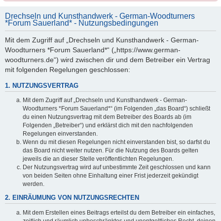
Drechseln und Kunsthandwerk - German-Woodturners
*Forum Sauerland* - Nutzungsbedingungen
Mit dem Zugriff auf „Drechseln und Kunsthandwerk - German-
Woodturners *Forum Sauerland*“ („https://www.german-
woodturners.de“) wird zwischen dir und dem Betreiber ein Vertrag
mit folgenden Regelungen geschlossen:
1. NUTZUNGSVERTRAG
Mit dem Zugriff auf „Drechseln und Kunsthandwerk - German-
Woodturners *Forum Sauerland*“ (im Folgenden „das Board“) schließt
du einen Nutzungsvertrag mit dem Betreiber des Boards ab (im
Folgenden „Betreiber“) und erklärst dich mit den nachfolgenden
Regelungen einverstanden.
Wenn du mit diesen Regelungen nicht einverstanden bist, so darfst du
das Board nicht weiter nutzen. Für die Nutzung des Boards gelten
jeweils die an dieser Stelle veröffentlichten Regelungen.
Der Nutzungsvertrag wird auf unbestimmte Zeit geschlossen und kann
von beiden Seiten ohne Einhaltung einer Frist jederzeit gekündigt
werden.
2. EINRÄUMUNG VON NUTZUNGSRECHTEN
Mit dem Erstellen eines Beitrags erteilst du dem Betreiber ein einfaches,
zeitlich und räumlich unbeschränktes und unentgeltliches Recht, deinen