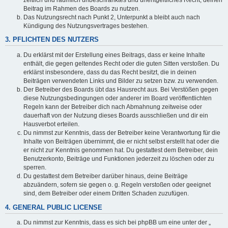
Beitrag im Rahmen des Boards zu nutzen.
Das Nutzungsrecht nach Punkt 2, Unterpunkt a bleibt auch nach
Kündigung des Nutzungsvertrages bestehen.
3. PFLICHTEN DES NUTZERS
Du erklärst mit der Erstellung eines Beitrags, dass er keine Inhalte
enthält, die gegen geltendes Recht oder die guten Sitten verstoßen. Du
erklärst insbesondere, dass du das Recht besitzt, die in deinen
Beiträgen verwendeten Links und Bilder zu setzen bzw. zu verwenden.
Der Betreiber des Boards übt das Hausrecht aus. Bei Verstößen gegen
diese Nutzungsbedingungen oder anderer im Board veröffentlichten
Regeln kann der Betreiber dich nach Abmahnung zeitweise oder
dauerhaft von der Nutzung dieses Boards ausschließen und dir ein
Hausverbot erteilen.
Du nimmst zur Kenntnis, dass der Betreiber keine Verantwortung für die
Inhalte von Beiträgen übernimmt, die er nicht selbst erstellt hat oder die
er nicht zur Kenntnis genommen hat. Du gestattest dem Betreiber, dein
Benutzerkonto, Beiträge und Funktionen jederzeit zu löschen oder zu
sperren.
Du gestattest dem Betreiber darüber hinaus, deine Beiträge
abzuändern, sofern sie gegen o. g. Regeln verstoßen oder geeignet
sind, dem Betreiber oder einem Dritten Schaden zuzufügen.
4. GENERAL PUBLIC LICENSE
Du nimmst zur Kenntnis, dass es sich bei phpBB um eine unter der „