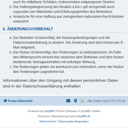
auch für mittelbare Schäden, insbesondere entgangenen Gewinn.
Die Haftungsbegrenzung der Absätze a bis c gilt sinngemäß auch
zugunsten der Mitarbeiter und Erfüllungsgehilfen des Betreibers.
Ansprüche für eine Haftung aus zwingendem nationalem Recht bleiben
unberührt.
6. ÄNDERUNGSVORBEHALT
Der Betreiber ist berechtigt, die Nutzungsbedingungen und die
Datenschutzerklärung zu ändern. Die Änderung wird dem Nutzer per E-
Mail mitgeteilt.
Der Nutzer ist berechtigt, den Änderungen zu widersprechen. Im Falle
des Widerspruchs erlischt das zwischen dem Betreiber und dem Nutzer
bestehende Vertragsverhältnis mit sofortiger Wirkung.
Die Änderungen gelten als anerkannt und verbindlich, wenn der Nutzer
den Änderungen zugestimmt hat.
Informationen über den Umgang mit deinen persönlichen Daten
sind in der Datenschutzerklärung enthalten.
Foren-Übersicht
Alle Zeiten sind
UTC+01:00
Powered by
phpBB
® Forum Software © phpBB Limited
Deutsche Übersetzung durch
phpBB.de
Datenschutz
|
Nutzungsbedingungen