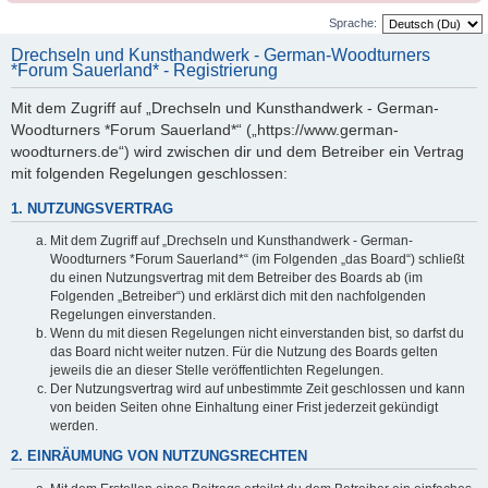
Sprache:
Drechseln und Kunsthandwerk - German-Woodturners
*Forum Sauerland* - Registrierung
Mit dem Zugriff auf „Drechseln und Kunsthandwerk - German-
Woodturners *Forum Sauerland*“ („https://www.german-
woodturners.de“) wird zwischen dir und dem Betreiber ein Vertrag
mit folgenden Regelungen geschlossen:
1. NUTZUNGSVERTRAG
Mit dem Zugriff auf „Drechseln und Kunsthandwerk - German-
Woodturners *Forum Sauerland*“ (im Folgenden „das Board“) schließt
du einen Nutzungsvertrag mit dem Betreiber des Boards ab (im
Folgenden „Betreiber“) und erklärst dich mit den nachfolgenden
Regelungen einverstanden.
Wenn du mit diesen Regelungen nicht einverstanden bist, so darfst du
das Board nicht weiter nutzen. Für die Nutzung des Boards gelten
jeweils die an dieser Stelle veröffentlichten Regelungen.
Der Nutzungsvertrag wird auf unbestimmte Zeit geschlossen und kann
von beiden Seiten ohne Einhaltung einer Frist jederzeit gekündigt
werden.
2. EINRÄUMUNG VON NUTZUNGSRECHTEN