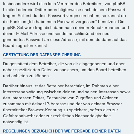
Insbesondere wird dich kein Vertreter des Betreibers, von phpBB
Limited oder ein Dritter berechtigterweise nach deinem Passwort
fragen. Solltest du dein Passwort vergessen haben, so kannst du
die Funktion „Ich habe mein Passwort vergessen“ benutzen. Die
phpBB-Software fragt dich dann nach deinem Benutzernamen und
deiner E-Mail-Adresse und sendet anschließend ein neu
generiertes Passwort an diese Adresse, mit dem du dann auf das
Board zugreifen kannst.
GESTATTUNG DER DATENSPEICHERUNG
Du gestattest dem Betreiber, die von dir eingegebenen und oben
näher spezifizierten Daten zu speichern, um das Board betreiben
und anbieten zu können.
Darüber hinaus ist der Betreiber berechtigt, im Rahmen einer
Interessenabwägung zwischen deinen und seinen Interessen sowie
den Interessen Dritter, Zeitpunkte von Zugriffen und Aktionen
zusammen mit deiner IP-Adresse und der von deinem Browser
übermittelter Browser-Kennung zu speichern, sofern dies zur
Gefahrenabwehr oder zur rechtlichen Nachverfolgbarkeit
notwendig ist.
REGELUNGEN BEZÜGLICH DER WEITERGABE DEINER DATEN