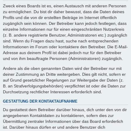
Zweck eines Boards ist es, einen Austausch mit anderen Personen
zu ermöglichen. Du bist dir daher bewusst, dass die Daten deines
Profils und die von dir erstellten Beiträge im Internet öffentlich
zugänglich sein können. Der Betreiber kann jedoch festlegen, dass
einzelne Informationen nur für einen eingeschränkten Nutzerkreis
(z. B. andere registrierte Benutzer, Administratoren etc.) zugänglich
sind. Wenn du Fragen dazu hast, suche nach entsprechenden
Informationen im Forum oder kontaktiere den Betreiber. Die E-Mail-
Adresse aus deinem Profil ist dabei jedoch nur für den Betreiber
und von ihm beauftragte Personen (Administratoren) zugänglich.
Andere als die oben genannten Daten wird der Betreiber nur mit
deiner Zustimmung an Dritte weitergeben. Dies gilt nicht, sofern er
auf Grund gesetzlicher Regelungen zur Weitergabe der Daten (z.
B. an Strafverfolgungsbehörden) verpflichtet ist oder die Daten zur
Durchsetzung rechtlicher Interessen erforderlich sind.
GESTATTUNG DER KONTAKTAUFNAHME
Du gestattest dem Betreiber darüber hinaus, dich unter den von dir
angegebenen Kontaktdaten zu kontaktieren, sofern dies zur
Übermittlung zentraler Informationen über das Board erforderlich
ist. Darüber hinaus dürfen er und andere Benutzer dich