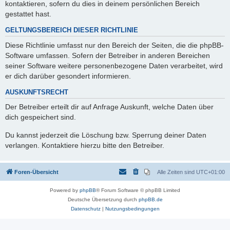
kontaktieren, sofern du dies in deinem persönlichen Bereich
gestattet hast.
GELTUNGSBEREICH DIESER RICHTLINIE
Diese Richtlinie umfasst nur den Bereich der Seiten, die die phpBB-
Software umfassen. Sofern der Betreiber in anderen Bereichen
seiner Software weitere personenbezogene Daten verarbeitet, wird
er dich darüber gesondert informieren.
AUSKUNFTSRECHT
Der Betreiber erteilt dir auf Anfrage Auskunft, welche Daten über
dich gespeichert sind.
Du kannst jederzeit die Löschung bzw. Sperrung deiner Daten
verlangen. Kontaktiere hierzu bitte den Betreiber.
Foren-Übersicht
Alle Zeiten sind
UTC+01:00
Powered by
phpBB
® Forum Software © phpBB Limited
Deutsche Übersetzung durch
phpBB.de
Datenschutz
|
Nutzungsbedingungen