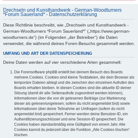
Drechseln und Kunsthandwerk - German-Woodturners
*Forum Sauerland* - Datenschutzerklärung
Diese Richtlinie beschreibt, wie „Drechseln und Kunsthandwerk -
German-Woodturners *Forum Sauerland*“ („https://www.german-
woodturners.de“) (im Folgenden „der Betreiber“) die Daten
verwendet, die während deines Foren-Besuchs gesammelt werden.
UMFANG UND ART DER DATENSPEICHERUNG
Deine Daten werden auf vier verschiedene Arten gesammelt:
Die Forensoftware phpBB erstellt bei deinem Besuch des Boards
mehrere Cookies. Cookies sind kleine Textdateien, die dein Browser als
temporäre Dateien ablegt und die zwischen den einzelnen Aufrufen des
Boards erhalten bleiben. In diesen Cookies sind die aktuelle ID deiner
Sitzung (damit dir alle Seitenaufrufe zugeordnet werden können),
Informationen über die von dir gelesenen Beiträge (zur Markierung
dieser als gelesen/ungelesen; sofern du nicht angemeldet bist) sowie
Informationen über deine Teilnahme an Umfragen (sofern du nicht
angemeldet bist) gespeichert. Ferner werden deine Benutzer-ID, ein
Authentifizierungsschlüssel und eine Session-ID gespeichert. Die
Cookies haben standardmäßig eine Gültigkeit von einem Jahr. Alle
Cookies kannst du jederzeit über die Funktion „Alle Cookies löschen“
löschen.