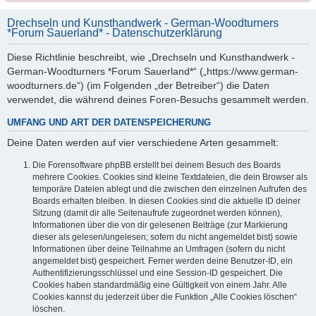
Drechseln und Kunsthandwerk - German-Woodturners
*Forum Sauerland* - Datenschutzerklärung
Diese Richtlinie beschreibt, wie „Drechseln und Kunsthandwerk -
German-Woodturners *Forum Sauerland*“ („https://www.german-
woodturners.de“) (im Folgenden „der Betreiber“) die Daten
verwendet, die während deines Foren-Besuchs gesammelt werden.
UMFANG UND ART DER DATENSPEICHERUNG
Deine Daten werden auf vier verschiedene Arten gesammelt:
Die Forensoftware phpBB erstellt bei deinem Besuch des Boards
mehrere Cookies. Cookies sind kleine Textdateien, die dein Browser als
temporäre Dateien ablegt und die zwischen den einzelnen Aufrufen des
Boards erhalten bleiben. In diesen Cookies sind die aktuelle ID deiner
Sitzung (damit dir alle Seitenaufrufe zugeordnet werden können),
Informationen über die von dir gelesenen Beiträge (zur Markierung
dieser als gelesen/ungelesen; sofern du nicht angemeldet bist) sowie
Informationen über deine Teilnahme an Umfragen (sofern du nicht
angemeldet bist) gespeichert. Ferner werden deine Benutzer-ID, ein
Authentifizierungsschlüssel und eine Session-ID gespeichert. Die
Cookies haben standardmäßig eine Gültigkeit von einem Jahr. Alle
Cookies kannst du jederzeit über die Funktion „Alle Cookies löschen“
löschen.