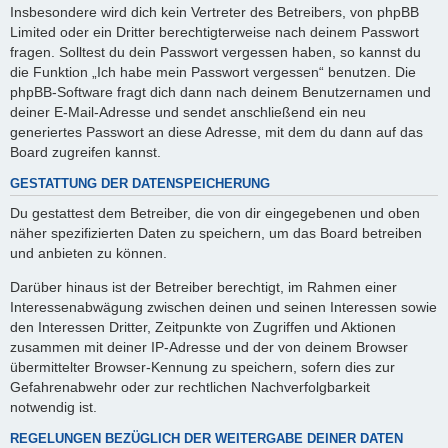
Insbesondere wird dich kein Vertreter des Betreibers, von phpBB
Limited oder ein Dritter berechtigterweise nach deinem Passwort
fragen. Solltest du dein Passwort vergessen haben, so kannst du
die Funktion „Ich habe mein Passwort vergessen“ benutzen. Die
phpBB-Software fragt dich dann nach deinem Benutzernamen und
deiner E-Mail-Adresse und sendet anschließend ein neu
generiertes Passwort an diese Adresse, mit dem du dann auf das
Board zugreifen kannst.
GESTATTUNG DER DATENSPEICHERUNG
Du gestattest dem Betreiber, die von dir eingegebenen und oben
näher spezifizierten Daten zu speichern, um das Board betreiben
und anbieten zu können.
Darüber hinaus ist der Betreiber berechtigt, im Rahmen einer
Interessenabwägung zwischen deinen und seinen Interessen sowie
den Interessen Dritter, Zeitpunkte von Zugriffen und Aktionen
zusammen mit deiner IP-Adresse und der von deinem Browser
übermittelter Browser-Kennung zu speichern, sofern dies zur
Gefahrenabwehr oder zur rechtlichen Nachverfolgbarkeit
notwendig ist.
REGELUNGEN BEZÜGLICH DER WEITERGABE DEINER DATEN