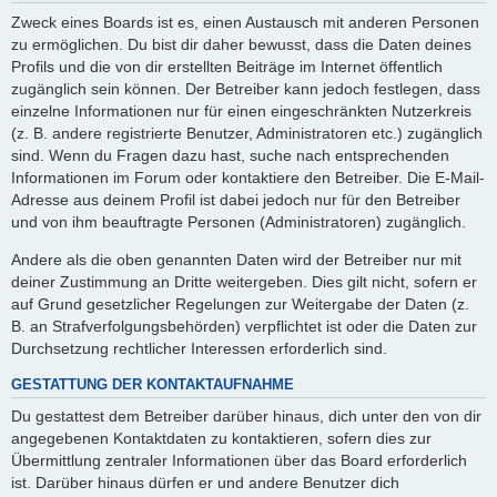
Zweck eines Boards ist es, einen Austausch mit anderen Personen
zu ermöglichen. Du bist dir daher bewusst, dass die Daten deines
Profils und die von dir erstellten Beiträge im Internet öffentlich
zugänglich sein können. Der Betreiber kann jedoch festlegen, dass
einzelne Informationen nur für einen eingeschränkten Nutzerkreis
(z. B. andere registrierte Benutzer, Administratoren etc.) zugänglich
sind. Wenn du Fragen dazu hast, suche nach entsprechenden
Informationen im Forum oder kontaktiere den Betreiber. Die E-Mail-
Adresse aus deinem Profil ist dabei jedoch nur für den Betreiber
und von ihm beauftragte Personen (Administratoren) zugänglich.
Andere als die oben genannten Daten wird der Betreiber nur mit
deiner Zustimmung an Dritte weitergeben. Dies gilt nicht, sofern er
auf Grund gesetzlicher Regelungen zur Weitergabe der Daten (z.
B. an Strafverfolgungsbehörden) verpflichtet ist oder die Daten zur
Durchsetzung rechtlicher Interessen erforderlich sind.
GESTATTUNG DER KONTAKTAUFNAHME
Du gestattest dem Betreiber darüber hinaus, dich unter den von dir
angegebenen Kontaktdaten zu kontaktieren, sofern dies zur
Übermittlung zentraler Informationen über das Board erforderlich
ist. Darüber hinaus dürfen er und andere Benutzer dich