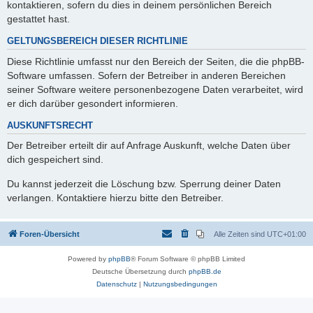
kontaktieren, sofern du dies in deinem persönlichen Bereich
gestattet hast.
GELTUNGSBEREICH DIESER RICHTLINIE
Diese Richtlinie umfasst nur den Bereich der Seiten, die die phpBB-
Software umfassen. Sofern der Betreiber in anderen Bereichen
seiner Software weitere personenbezogene Daten verarbeitet, wird
er dich darüber gesondert informieren.
AUSKUNFTSRECHT
Der Betreiber erteilt dir auf Anfrage Auskunft, welche Daten über
dich gespeichert sind.
Du kannst jederzeit die Löschung bzw. Sperrung deiner Daten
verlangen. Kontaktiere hierzu bitte den Betreiber.
Foren-Übersicht
Alle Zeiten sind
UTC+01:00
Powered by
phpBB
® Forum Software © phpBB Limited
Deutsche Übersetzung durch
phpBB.de
Datenschutz
|
Nutzungsbedingungen