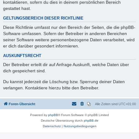
kontaktieren, sofern du dies in deinem persönlichen Bereich
gestattet hast.
GELTUNGSBEREICH DIESER RICHTLINIE
Diese Richtlinie umfasst nur den Bereich der Seiten, die die phpBB-
Software umfassen. Sofern der Betreiber in anderen Bereichen
seiner Software weitere personenbezogene Daten verarbeitet, wird
er dich darüber gesondert informieren.
AUSKUNFTSRECHT
Der Betreiber erteilt dir auf Anfrage Auskunft, welche Daten über
dich gespeichert sind.
Du kannst jederzeit die Löschung bzw. Sperrung deiner Daten
verlangen. Kontaktiere hierzu bitte den Betreiber.
Foren-Übersicht
Alle Zeiten sind
UTC+01:00
Powered by
phpBB
® Forum Software © phpBB Limited
Deutsche Übersetzung durch
phpBB.de
Datenschutz
|
Nutzungsbedingungen