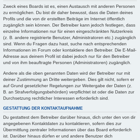
Zweck eines Boards ist es, einen Austausch mit anderen Personen
zu ermöglichen. Du bist dir daher bewusst, dass die Daten deines
Profils und die von dir erstellten Beiträge im Internet öffentlich
zugänglich sein können. Der Betreiber kann jedoch festlegen, dass
einzelne Informationen nur für einen eingeschränkten Nutzerkreis
(z. B. andere registrierte Benutzer, Administratoren etc.) zugänglich
sind. Wenn du Fragen dazu hast, suche nach entsprechenden
Informationen im Forum oder kontaktiere den Betreiber. Die E-Mail-
Adresse aus deinem Profil ist dabei jedoch nur für den Betreiber
und von ihm beauftragte Personen (Administratoren) zugänglich.
Andere als die oben genannten Daten wird der Betreiber nur mit
deiner Zustimmung an Dritte weitergeben. Dies gilt nicht, sofern er
auf Grund gesetzlicher Regelungen zur Weitergabe der Daten (z.
B. an Strafverfolgungsbehörden) verpflichtet ist oder die Daten zur
Durchsetzung rechtlicher Interessen erforderlich sind.
GESTATTUNG DER KONTAKTAUFNAHME
Du gestattest dem Betreiber darüber hinaus, dich unter den von dir
angegebenen Kontaktdaten zu kontaktieren, sofern dies zur
Übermittlung zentraler Informationen über das Board erforderlich
ist. Darüber hinaus dürfen er und andere Benutzer dich