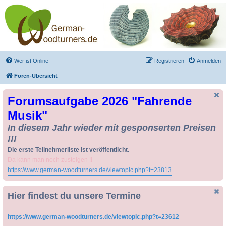
Drechseln und
Kunsthandwerk -
German-Woodturners
*Forum Sauerland*
Der Treffpunkt für Drechsler und Freunde des Kunsthandwerks
Wer ist Online
Registrieren
Anmelden
Foren-Übersicht
Forumsaufgabe 2026 "Fahrende
Musik"
In diesem Jahr wieder mit gesponserten Preisen
!!!
Die erste Teilnehmerliste ist veröffentlicht.
Da kann man noch zusteigen !!
https://www.german-woodturners.de/viewtopic.php?t=23813
Hier findest du unsere Termine
https://www.german-woodturners.de/viewtopic.php?t=23612