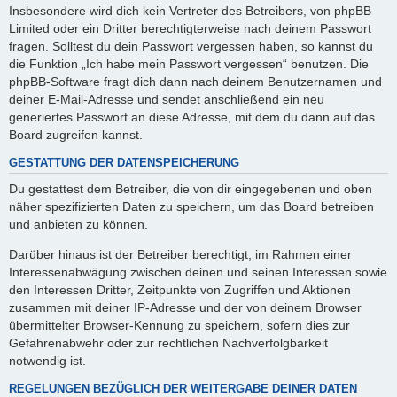
Insbesondere wird dich kein Vertreter des Betreibers, von phpBB
Limited oder ein Dritter berechtigterweise nach deinem Passwort
fragen. Solltest du dein Passwort vergessen haben, so kannst du
die Funktion „Ich habe mein Passwort vergessen“ benutzen. Die
phpBB-Software fragt dich dann nach deinem Benutzernamen und
deiner E-Mail-Adresse und sendet anschließend ein neu
generiertes Passwort an diese Adresse, mit dem du dann auf das
Board zugreifen kannst.
GESTATTUNG DER DATENSPEICHERUNG
Du gestattest dem Betreiber, die von dir eingegebenen und oben
näher spezifizierten Daten zu speichern, um das Board betreiben
und anbieten zu können.
Darüber hinaus ist der Betreiber berechtigt, im Rahmen einer
Interessenabwägung zwischen deinen und seinen Interessen sowie
den Interessen Dritter, Zeitpunkte von Zugriffen und Aktionen
zusammen mit deiner IP-Adresse und der von deinem Browser
übermittelter Browser-Kennung zu speichern, sofern dies zur
Gefahrenabwehr oder zur rechtlichen Nachverfolgbarkeit
notwendig ist.
REGELUNGEN BEZÜGLICH DER WEITERGABE DEINER DATEN