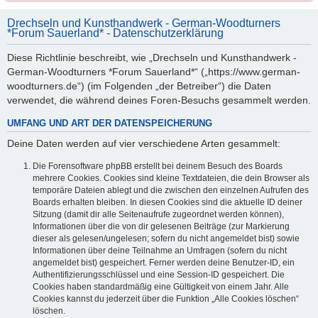
Drechseln und Kunsthandwerk - German-Woodturners
*Forum Sauerland* - Datenschutzerklärung
Diese Richtlinie beschreibt, wie „Drechseln und Kunsthandwerk -
German-Woodturners *Forum Sauerland*“ („https://www.german-
woodturners.de“) (im Folgenden „der Betreiber“) die Daten
verwendet, die während deines Foren-Besuchs gesammelt werden.
UMFANG UND ART DER DATENSPEICHERUNG
Deine Daten werden auf vier verschiedene Arten gesammelt:
Die Forensoftware phpBB erstellt bei deinem Besuch des Boards
mehrere Cookies. Cookies sind kleine Textdateien, die dein Browser als
temporäre Dateien ablegt und die zwischen den einzelnen Aufrufen des
Boards erhalten bleiben. In diesen Cookies sind die aktuelle ID deiner
Sitzung (damit dir alle Seitenaufrufe zugeordnet werden können),
Informationen über die von dir gelesenen Beiträge (zur Markierung
dieser als gelesen/ungelesen; sofern du nicht angemeldet bist) sowie
Informationen über deine Teilnahme an Umfragen (sofern du nicht
angemeldet bist) gespeichert. Ferner werden deine Benutzer-ID, ein
Authentifizierungsschlüssel und eine Session-ID gespeichert. Die
Cookies haben standardmäßig eine Gültigkeit von einem Jahr. Alle
Cookies kannst du jederzeit über die Funktion „Alle Cookies löschen“
löschen.