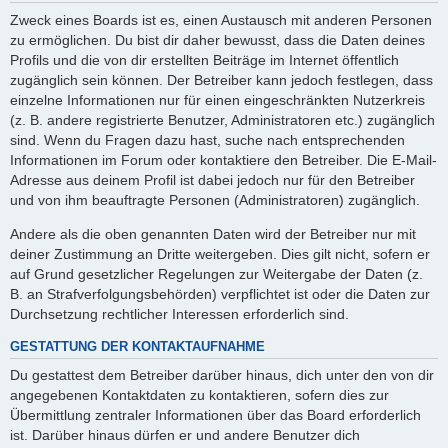
Zweck eines Boards ist es, einen Austausch mit anderen Personen
zu ermöglichen. Du bist dir daher bewusst, dass die Daten deines
Profils und die von dir erstellten Beiträge im Internet öffentlich
zugänglich sein können. Der Betreiber kann jedoch festlegen, dass
einzelne Informationen nur für einen eingeschränkten Nutzerkreis
(z. B. andere registrierte Benutzer, Administratoren etc.) zugänglich
sind. Wenn du Fragen dazu hast, suche nach entsprechenden
Informationen im Forum oder kontaktiere den Betreiber. Die E-Mail-
Adresse aus deinem Profil ist dabei jedoch nur für den Betreiber
und von ihm beauftragte Personen (Administratoren) zugänglich.
Andere als die oben genannten Daten wird der Betreiber nur mit
deiner Zustimmung an Dritte weitergeben. Dies gilt nicht, sofern er
auf Grund gesetzlicher Regelungen zur Weitergabe der Daten (z.
B. an Strafverfolgungsbehörden) verpflichtet ist oder die Daten zur
Durchsetzung rechtlicher Interessen erforderlich sind.
GESTATTUNG DER KONTAKTAUFNAHME
Du gestattest dem Betreiber darüber hinaus, dich unter den von dir
angegebenen Kontaktdaten zu kontaktieren, sofern dies zur
Übermittlung zentraler Informationen über das Board erforderlich
ist. Darüber hinaus dürfen er und andere Benutzer dich