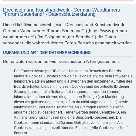
Drechseln und Kunsthandwerk - German-Woodturners
*Forum Sauerland* - Datenschutzerklärung
Diese Richtlinie beschreibt, wie „Drechseln und Kunsthandwerk -
German-Woodturners *Forum Sauerland*“ („https://www.german-
woodturners.de“) (im Folgenden „der Betreiber“) die Daten
verwendet, die während deines Foren-Besuchs gesammelt werden.
UMFANG UND ART DER DATENSPEICHERUNG
Deine Daten werden auf vier verschiedene Arten gesammelt:
Die Forensoftware phpBB erstellt bei deinem Besuch des Boards
mehrere Cookies. Cookies sind kleine Textdateien, die dein Browser als
temporäre Dateien ablegt und die zwischen den einzelnen Aufrufen des
Boards erhalten bleiben. In diesen Cookies sind die aktuelle ID deiner
Sitzung (damit dir alle Seitenaufrufe zugeordnet werden können),
Informationen über die von dir gelesenen Beiträge (zur Markierung
dieser als gelesen/ungelesen; sofern du nicht angemeldet bist) sowie
Informationen über deine Teilnahme an Umfragen (sofern du nicht
angemeldet bist) gespeichert. Ferner werden deine Benutzer-ID, ein
Authentifizierungsschlüssel und eine Session-ID gespeichert. Die
Cookies haben standardmäßig eine Gültigkeit von einem Jahr. Alle
Cookies kannst du jederzeit über die Funktion „Alle Cookies löschen“
löschen.