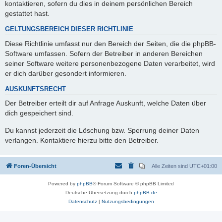
kontaktieren, sofern du dies in deinem persönlichen Bereich
gestattet hast.
GELTUNGSBEREICH DIESER RICHTLINIE
Diese Richtlinie umfasst nur den Bereich der Seiten, die die phpBB-
Software umfassen. Sofern der Betreiber in anderen Bereichen
seiner Software weitere personenbezogene Daten verarbeitet, wird
er dich darüber gesondert informieren.
AUSKUNFTSRECHT
Der Betreiber erteilt dir auf Anfrage Auskunft, welche Daten über
dich gespeichert sind.
Du kannst jederzeit die Löschung bzw. Sperrung deiner Daten
verlangen. Kontaktiere hierzu bitte den Betreiber.
Foren-Übersicht
Alle Zeiten sind
UTC+01:00
Powered by
phpBB
® Forum Software © phpBB Limited
Deutsche Übersetzung durch
phpBB.de
Datenschutz
|
Nutzungsbedingungen