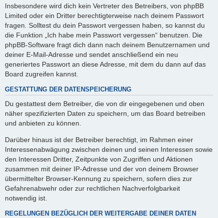
Insbesondere wird dich kein Vertreter des Betreibers, von phpBB
Limited oder ein Dritter berechtigterweise nach deinem Passwort
fragen. Solltest du dein Passwort vergessen haben, so kannst du
die Funktion „Ich habe mein Passwort vergessen“ benutzen. Die
phpBB-Software fragt dich dann nach deinem Benutzernamen und
deiner E-Mail-Adresse und sendet anschließend ein neu
generiertes Passwort an diese Adresse, mit dem du dann auf das
Board zugreifen kannst.
GESTATTUNG DER DATENSPEICHERUNG
Du gestattest dem Betreiber, die von dir eingegebenen und oben
näher spezifizierten Daten zu speichern, um das Board betreiben
und anbieten zu können.
Darüber hinaus ist der Betreiber berechtigt, im Rahmen einer
Interessenabwägung zwischen deinen und seinen Interessen sowie
den Interessen Dritter, Zeitpunkte von Zugriffen und Aktionen
zusammen mit deiner IP-Adresse und der von deinem Browser
übermittelter Browser-Kennung zu speichern, sofern dies zur
Gefahrenabwehr oder zur rechtlichen Nachverfolgbarkeit
notwendig ist.
REGELUNGEN BEZÜGLICH DER WEITERGABE DEINER DATEN