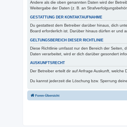
Andere als die oben genannten Daten wird der Betreibe
Weitergabe der Daten (z. B. an Strafverfolgungsbehörde
GESTATTUNG DER KONTAKTAUFNAHME
Du gestattest dem Betreiber darüber hinaus, dich unt
Board erforderlich ist. Darüber hinaus dürfen er und 
GELTUNGSBEREICH DIESER RICHTLINIE
Diese Richtlinie umfasst nur den Bereich der Seiten
Daten verarbeitet, wird er dich darüber gesondert inf
AUSKUNFTSRECHT
Der Betreiber erteilt dir auf Anfrage Auskunft, welche
Du kannst jederzeit die Löschung bzw. Sperrung deiner
Foren-Übersicht