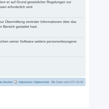
ofern er auf Grund gesetzlicher Regelungen zur
sen erforderlich sind.
zur Übermittlung zentraler Informationen über das
n Bereich gestattet hast.
reichen seiner Software weitere personenbezogene
ies löschen
Impressum / Datenschutz
Alle Zeiten sind
UTC+01:00