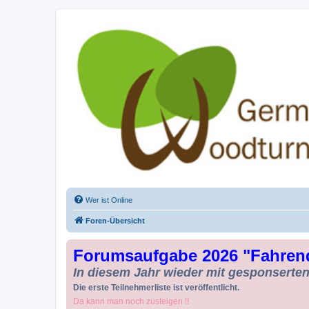
Drechseln und Kunsthandwerk - Ge
Der Treffpunkt für Drechsler und Freunde des Kunsthandwerks
Wer ist Online
Foren-Übersicht
Forumsaufgabe 2026 "Fahren
In diesem Jahr wieder mit gesponserten 
Die erste Teilnehmerliste ist veröffentlicht.
Da kann man noch zusteigen !!