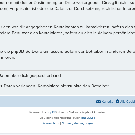
r nur mit deiner Zustimmung an Dritte weitergeben. Dies gilt nicht, s
n) verpflichtet ist oder die Daten zur Durchsetzung rechtlicher Interes
er den von dir angegebenen Kontaktdaten zu kontaktieren, sofern dies 
andere Benutzer dich kontaktieren, sofern du dies in deinem persönliche
, die die phpBB-Software umfassen. Sofern der Betreiber in anderen Be
ormieren.
 Daten über dich gespeichert sind.
 Daten verlangen. Kontaktiere hierzu bitte den Betreiber.
Kontakt
Alle Cook
Powered by
phpBB
® Forum Software © phpBB Limited
Deutsche Übersetzung durch
phpBB.de
Datenschutz
|
Nutzungsbedingungen