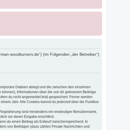
rman-woodturners.de“) (im Folgenden „der Betreiber“)
 temporäre Dateien ablegt und die zwischen den einzelnen
en können), Informationen über die von dir gelesenen Beiträge
ofern du nicht angemeldet bist) gespeichert. Ferner werden
einem Jahr. Alle Cookies kannst du jederzeit über die Funktion
e Registrierung sind mindestens ein eindeutiger Benutzername,
dich vor deren Eingabe ersichtlich.
wenn du einen Beitrag als Entwurf zwischenspeicherst. In
dern von Beiträgen (dazu zählen Private Nachrichten und