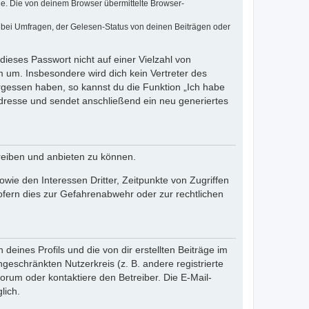
e. Die von deinem Browser übermittelte Browser-
 bei Umfragen, der Gelesen-Status von deinen Beiträgen oder
dieses Passwort nicht auf einer Vielzahl von
 um. Insbesondere wird dich kein Vertreter des
ergessen haben, so kannst du die Funktion „Ich habe
resse und sendet anschließend ein neu generiertes
reiben und anbieten zu können.
ie den Interessen Dritter, Zeitpunkte von Zugriffen
fern dies zur Gefahrenabwehr oder zur rechtlichen
eines Profils und die von dir erstellten Beiträge im
ngeschränkten Nutzerkreis (z. B. andere registrierte
rum oder kontaktiere den Betreiber. Die E-Mail-
lich.