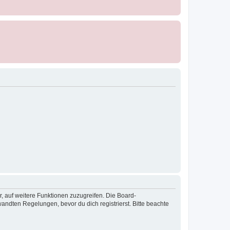
r, auf weitere Funktionen zuzugreifen. Die Board-
ndten Regelungen, bevor du dich registrierst. Bitte beachte