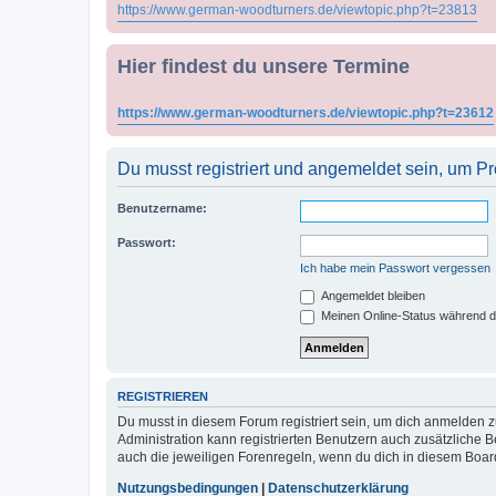
https://www.german-woodturners.de/viewtopic.php?t=23813
Hier findest du unsere Termine
https://www.german-woodturners.de/viewtopic.php?t=23612
Du musst registriert und angemeldet sein, um P
Benutzername:
Passwort:
Ich habe mein Passwort vergessen
Angemeldet bleiben
Meinen Online-Status während d
REGISTRIEREN
Du musst in diesem Forum registriert sein, um dich anmelden zu
Administration kann registrierten Benutzern auch zusätzliche
auch die jeweiligen Forenregeln, wenn du dich in diesem Boar
Nutzungsbedingungen
|
Datenschutzerklärung