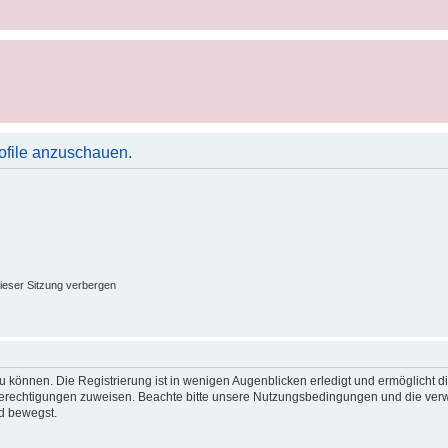
rofile anzuschauen.
ieser Sitzung verbergen
 können. Die Registrierung ist in wenigen Augenblicken erledigt und ermöglicht di
 Berechtigungen zuweisen. Beachte bitte unsere Nutzungsbedingungen und die verwa
d bewegst.