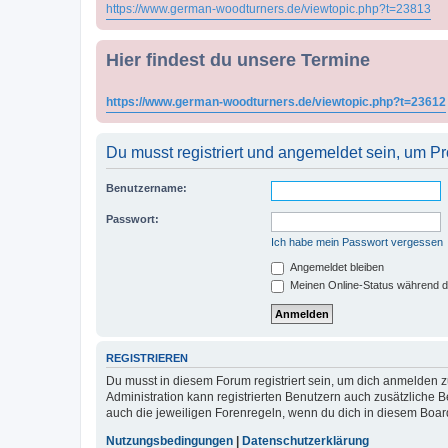
https://www.german-woodturners.de/viewtopic.php?t=23813
Hier findest du unsere Termine
https://www.german-woodturners.de/viewtopic.php?t=23612
Du musst registriert und angemeldet sein, um P
Benutzername:
Passwort:
Ich habe mein Passwort vergessen
Angemeldet bleiben
Meinen Online-Status während d
REGISTRIEREN
Du musst in diesem Forum registriert sein, um dich anmelden zu
Administration kann registrierten Benutzern auch zusätzliche
auch die jeweiligen Forenregeln, wenn du dich in diesem Boar
Nutzungsbedingungen
|
Datenschutzerklärung