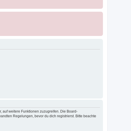
r, auf weitere Funktionen zuzugreifen. Die Board-
ndten Regelungen, bevor du dich registrierst. Bitte beachte