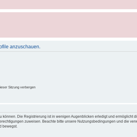
rofile anzuschauen.
ieser Sitzung verbergen
 können. Die Registrierung ist in wenigen Augenblicken erledigt und ermöglicht di
 Berechtigungen zuweisen. Beachte bitte unsere Nutzungsbedingungen und die verwa
d bewegst.