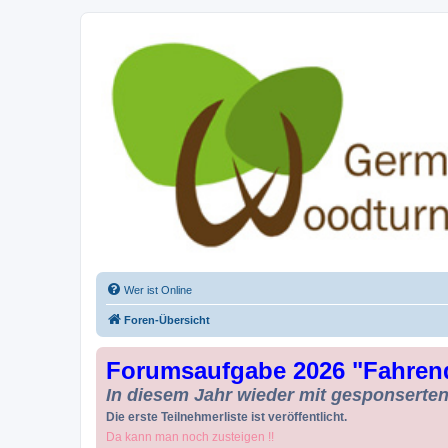
Drechseln und Kunsthandwerk - Ge
Der Treffpunkt für Drechsler und Freunde des Kunsthandwerks
Wer ist Online
Foren-Übersicht
Forumsaufgabe 2026 "Fahren
In diesem Jahr wieder mit gesponserten 
Die erste Teilnehmerliste ist veröffentlicht.
Da kann man noch zusteigen !!