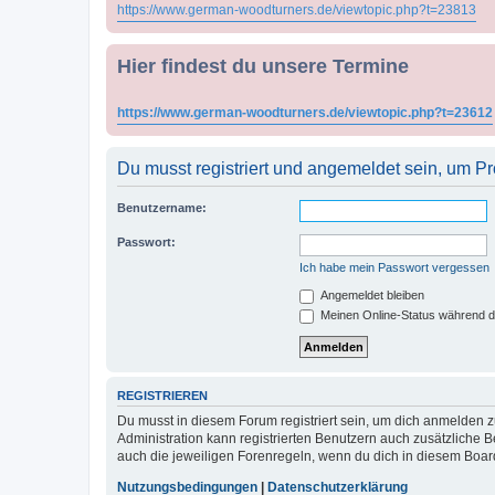
https://www.german-woodturners.de/viewtopic.php?t=23813
Hier findest du unsere Termine
https://www.german-woodturners.de/viewtopic.php?t=23612
Du musst registriert und angemeldet sein, um P
Benutzername:
Passwort:
Ich habe mein Passwort vergessen
Angemeldet bleiben
Meinen Online-Status während d
REGISTRIEREN
Du musst in diesem Forum registriert sein, um dich anmelden zu
Administration kann registrierten Benutzern auch zusätzliche
auch die jeweiligen Forenregeln, wenn du dich in diesem Boar
Nutzungsbedingungen
|
Datenschutzerklärung