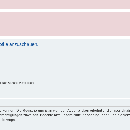
rofile anzuschauen.
ieser Sitzung verbergen
 können. Die Registrierung ist in wenigen Augenblicken erledigt und ermöglicht di
 Berechtigungen zuweisen. Beachte bitte unsere Nutzungsbedingungen und die verwa
d bewegst.