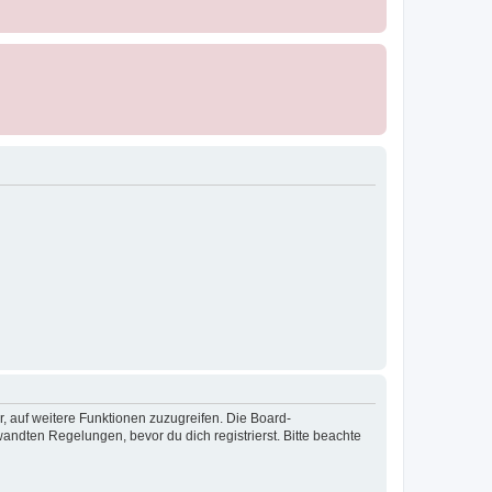
r, auf weitere Funktionen zuzugreifen. Die Board-
ndten Regelungen, bevor du dich registrierst. Bitte beachte