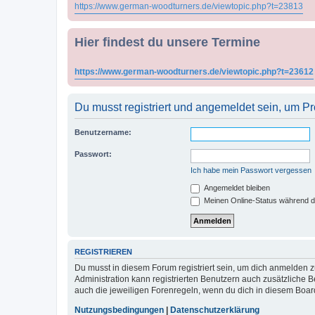
https://www.german-woodturners.de/viewtopic.php?t=23813
Hier findest du unsere Termine
https://www.german-woodturners.de/viewtopic.php?t=23612
Du musst registriert und angemeldet sein, um P
Benutzername:
Passwort:
Ich habe mein Passwort vergessen
Angemeldet bleiben
Meinen Online-Status während d
REGISTRIEREN
Du musst in diesem Forum registriert sein, um dich anmelden zu
Administration kann registrierten Benutzern auch zusätzliche
auch die jeweiligen Forenregeln, wenn du dich in diesem Boar
Nutzungsbedingungen
|
Datenschutzerklärung