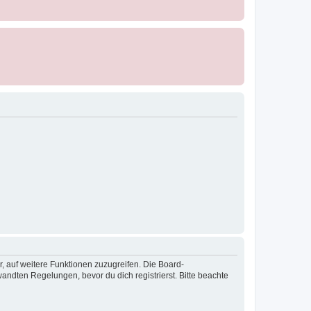
r, auf weitere Funktionen zuzugreifen. Die Board-
ndten Regelungen, bevor du dich registrierst. Bitte beachte