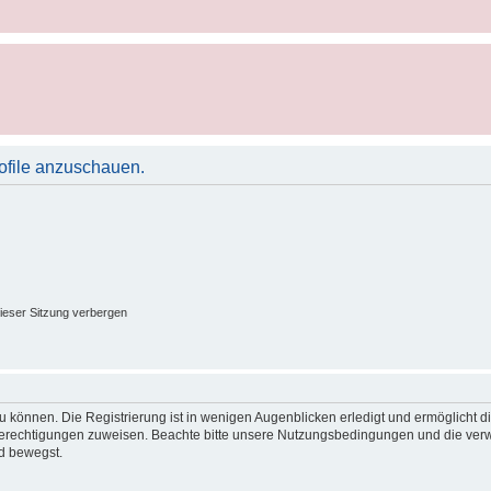
rofile anzuschauen.
ieser Sitzung verbergen
 können. Die Registrierung ist in wenigen Augenblicken erledigt und ermöglicht di
 Berechtigungen zuweisen. Beachte bitte unsere Nutzungsbedingungen und die verwa
d bewegst.