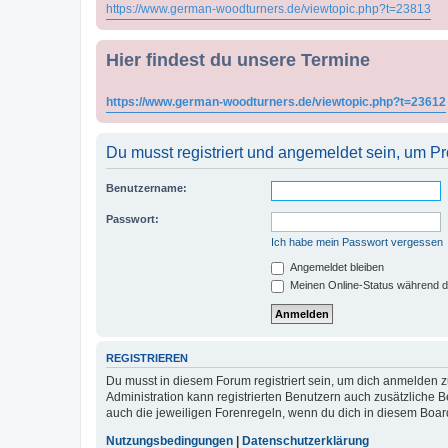
https://www.german-woodturners.de/viewtopic.php?t=23813
Hier findest du unsere Termine
https://www.german-woodturners.de/viewtopic.php?t=23612
Du musst registriert und angemeldet sein, um P
Benutzername:
Passwort:
Ich habe mein Passwort vergessen
Angemeldet bleiben
Meinen Online-Status während d
REGISTRIEREN
Du musst in diesem Forum registriert sein, um dich anmelden zu
Administration kann registrierten Benutzern auch zusätzliche
auch die jeweiligen Forenregeln, wenn du dich in diesem Boar
Nutzungsbedingungen
|
Datenschutzerklärung