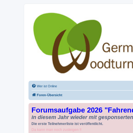
Drechseln und Kunsthandwerk - Ge
Der Treffpunkt für Drechsler und Freunde des Kunsthandwerks
Wer ist Online
Foren-Übersicht
Forumsaufgabe 2026 "Fahren
In diesem Jahr wieder mit gesponserten 
Die erste Teilnehmerliste ist veröffentlicht.
Da kann man noch zusteigen !!