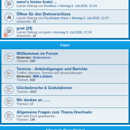
wenn's hinten kratzt ...
Letzter Beitrag von
Rustikus
«
Montag 6. Juli 2026, 21:04
Öffner für den Drehverschluss
Letzter Beitrag von
Fischhuber Hans
«
Montag 6. Juli 2026, 12:37
Antworten:
72
greti (29)
Letzter Beitrag von
greti
«
Sonntag 5. Juli 2026, 21:24
Antworten:
18
Foyer
Willkommen im Forum
Moderator:
Moderatoren
Themen:
348
Termine - Ankündigungen und Berichte
Treffen, Messen, Termine und Veranstaltungen
Moderator:
Willi Lübbert
Themen:
818
Glückwünsche & Gratulationen
Themen:
2037
Wir denken an ......
Themen:
17
Allgemeine Fragen zum Thema Drechseln
Hier wird Euch geantwortet....
Themen:
146