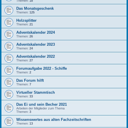
Themen:
18
Das Monatsgeschenk
Themen:
125
Holzsplitter
Themen:
21
Adventskalender 2024
Themen:
26
Adventskalender 2023
Themen:
24
Adventskalender 2022
Themen:
27
Forumaufgabe 2022 - Schiffe
Themen:
2
Das Forum hilft
Themen:
7
Virtueller Stammtisch
Themen:
33
Das Ei und sein Becher 2021
Arbeiten der Mitglieder zum Thema
Themen:
3
Wissenswertes aus alten Fachzeitschriften
Themen:
13