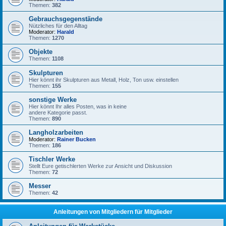
Themen:
382
Gebrauchsgegenstände
Nützliches für den Alltag
Moderator:
Harald
Themen:
1270
Objekte
Themen:
1108
Skulpturen
Hier könnt ihr Skulpturen aus Metall, Holz, Ton usw. einstellen
Themen:
155
sonstige Werke
Hier könnt Ihr alles Posten, was in keine
andere Kategorie passt.
Themen:
890
Langholzarbeiten
Moderator:
Rainer Bucken
Themen:
186
Tischler Werke
Stellt Eure getischlerten Werke zur Ansicht und Diskussion
Themen:
72
Messer
Themen:
42
Anleitungen von Mitgliedern für Mitglieder