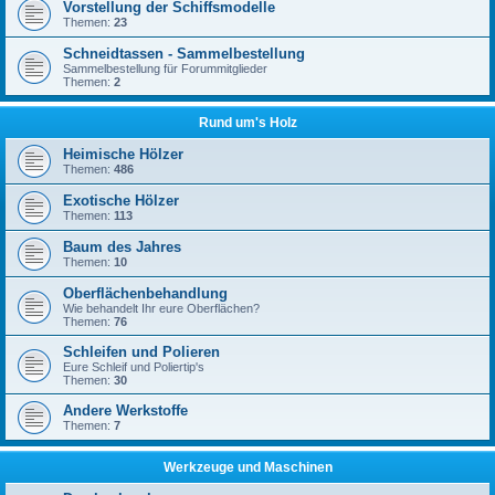
Vorstellung der Schiffsmodelle
Themen:
23
Schneidtassen - Sammelbestellung
Sammelbestellung für Forummitglieder
Themen:
2
Rund um's Holz
Heimische Hölzer
Themen:
486
Exotische Hölzer
Themen:
113
Baum des Jahres
Themen:
10
Oberflächenbehandlung
Wie behandelt Ihr eure Oberflächen?
Themen:
76
Schleifen und Polieren
Eure Schleif und Poliertip's
Themen:
30
Andere Werkstoffe
Themen:
7
Werkzeuge und Maschinen