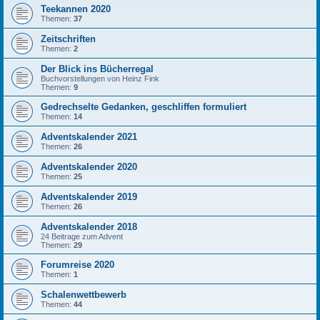
Teekannen 2020
Themen:
37
Zeitschriften
Themen:
2
Der Blick ins Bücherregal
Buchvorstellungen von Heinz Fink
Themen:
9
Gedrechselte Gedanken, geschliffen formuliert
Themen:
14
Adventskalender 2021
Themen:
26
Adventskalender 2020
Themen:
25
Adventskalender 2019
Themen:
26
Adventskalender 2018
24 Beitrage zum Advent
Themen:
29
Forumreise 2020
Themen:
1
Schalenwettbewerb
Themen:
44