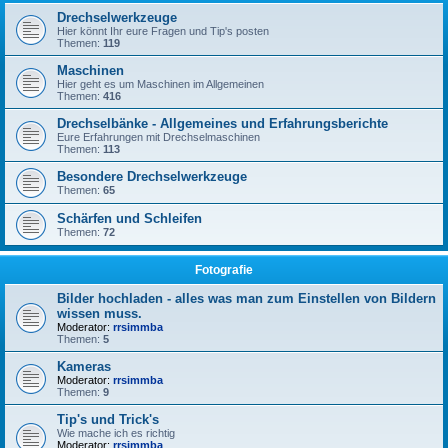
Drechselwerkzeuge
Hier könnt Ihr eure Fragen und Tip's posten
Themen:
119
Maschinen
Hier geht es um Maschinen im Allgemeinen
Themen:
416
Drechselbänke - Allgemeines und Erfahrungsberichte
Eure Erfahrungen mit Drechselmaschinen
Themen:
113
Besondere Drechselwerkzeuge
Themen:
65
Schärfen und Schleifen
Themen:
72
Fotografie
Bilder hochladen - alles was man zum Einstellen von Bildern
wissen muss.
Moderator:
rrsimmba
Themen:
5
Kameras
Moderator:
rrsimmba
Themen:
9
Tip's und Trick's
Wie mache ich es richtig
Moderator:
rrsimmba