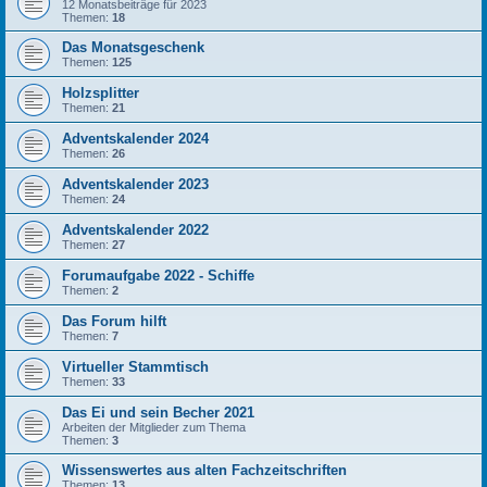
12 Monatsbeiträge für 2023
Themen:
18
Das Monatsgeschenk
Themen:
125
Holzsplitter
Themen:
21
Adventskalender 2024
Themen:
26
Adventskalender 2023
Themen:
24
Adventskalender 2022
Themen:
27
Forumaufgabe 2022 - Schiffe
Themen:
2
Das Forum hilft
Themen:
7
Virtueller Stammtisch
Themen:
33
Das Ei und sein Becher 2021
Arbeiten der Mitglieder zum Thema
Themen:
3
Wissenswertes aus alten Fachzeitschriften
Themen:
13