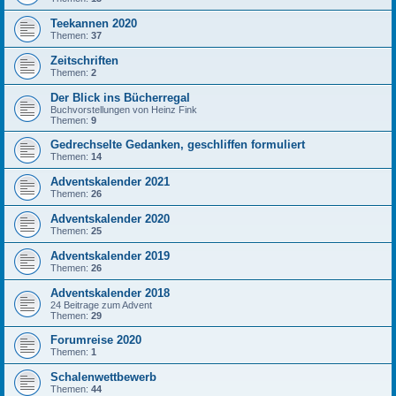
Teekannen 2020
Themen:
37
Zeitschriften
Themen:
2
Der Blick ins Bücherregal
Buchvorstellungen von Heinz Fink
Themen:
9
Gedrechselte Gedanken, geschliffen formuliert
Themen:
14
Adventskalender 2021
Themen:
26
Adventskalender 2020
Themen:
25
Adventskalender 2019
Themen:
26
Adventskalender 2018
24 Beitrage zum Advent
Themen:
29
Forumreise 2020
Themen:
1
Schalenwettbewerb
Themen:
44