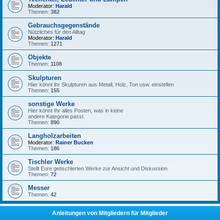
Moderator:
Harald
Themen:
382
Gebrauchsgegenstände
Nützliches für den Alltag
Moderator:
Harald
Themen:
1271
Objekte
Themen:
1108
Skulpturen
Hier könnt ihr Skulpturen aus Metall, Holz, Ton usw. einstellen
Themen:
155
sonstige Werke
Hier könnt Ihr alles Posten, was in keine
andere Kategorie passt.
Themen:
890
Langholzarbeiten
Moderator:
Rainer Bucken
Themen:
186
Tischler Werke
Stellt Eure getischlerten Werke zur Ansicht und Diskussion
Themen:
72
Messer
Themen:
42
Anleitungen von Mitgliedern für Mitglieder