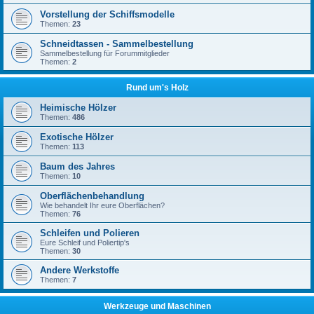
Vorstellung der Schiffsmodelle
Themen:
23
Schneidtassen - Sammelbestellung
Sammelbestellung für Forummitglieder
Themen:
2
Rund um's Holz
Heimische Hölzer
Themen:
486
Exotische Hölzer
Themen:
113
Baum des Jahres
Themen:
10
Oberflächenbehandlung
Wie behandelt Ihr eure Oberflächen?
Themen:
76
Schleifen und Polieren
Eure Schleif und Poliertip's
Themen:
30
Andere Werkstoffe
Themen:
7
Werkzeuge und Maschinen