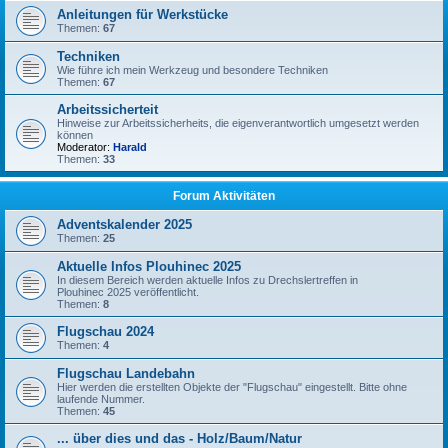
Anleitungen für Werkstücke
Themen:
67
Techniken
Wie führe ich mein Werkzeug und besondere Techniken
Themen:
67
Arbeitssicherteit
Hinweise zur Arbeitssicherheits, die eigenverantwortlich umgesetzt werden
können
Moderator:
Harald
Themen:
33
Forum Aktivitäten
Adventskalender 2025
Themen:
25
Aktuelle Infos Plouhinec 2025
In diesem Bereich werden aktuelle Infos zu Drechslertreffen in
Plouhinec 2025 veröffentlicht.
Themen:
8
Flugschau 2024
Themen:
4
Flugschau Landebahn
Hier werden die erstellten Objekte der "Flugschau" eingestellt. Bitte ohne
laufende Nummer.
Themen:
45
... über dies und das - Holz/Baum/Natur