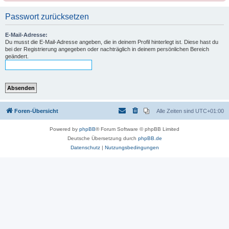
Passwort zurücksetzen
E-Mail-Adresse:
Du musst die E-Mail-Adresse angeben, die in deinem Profil hinterlegt ist. Diese hast du
bei der Registrierung angegeben oder nachträglich in deinem persönlichen Bereich
geändert.
Foren-Übersicht
Alle Zeiten sind
UTC+01:00
Powered by
phpBB
® Forum Software © phpBB Limited
Deutsche Übersetzung durch
phpBB.de
Datenschutz
|
Nutzungsbedingungen