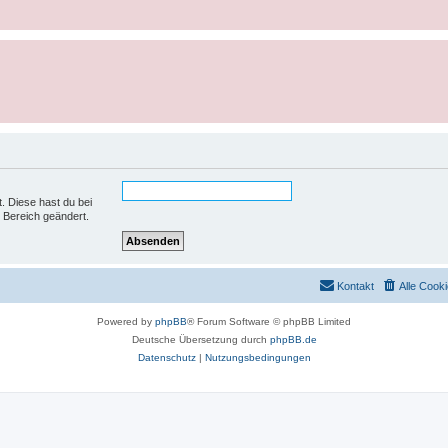
t. Diese hast du bei
 Bereich geändert.
Kontakt
Alle Cook
Powered by
phpBB
® Forum Software © phpBB Limited
Deutsche Übersetzung durch
phpBB.de
Datenschutz
|
Nutzungsbedingungen