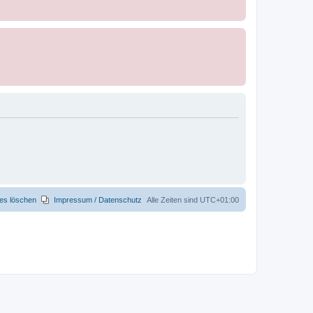
ies löschen
Impressum / Datenschutz
Alle Zeiten sind
UTC+01:00