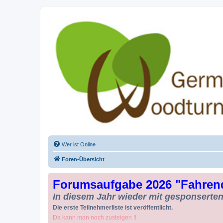
Drechseln und Kunsthandwerk - Ge
Der Treffpunkt für Drechsler und Freunde des Kunsthandwerks
Wer ist Online
Foren-Übersicht
Forumsaufgabe 2026 "Fahren
In diesem Jahr wieder mit gesponserten 
Die erste Teilnehmerliste ist veröffentlicht.
Da kann man noch zusteigen !!