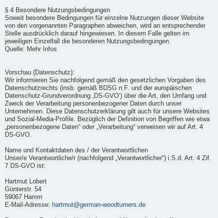
§ 4 Besondere Nutzungsbedingungen
Soweit besondere Bedingungen für einzelne Nutzungen dieser Website
von den vorgenannten Paragraphen abweichen, wird an entsprechender
Stelle ausdrücklich darauf hingewiesen. In diesem Falle gelten im
jeweiligen Einzelfall die besonderen Nutzungsbedingungen.
Quelle: Mehr Infos
Vorschau (Datenschutz):
Wir informieren Sie nachfolgend gemäß den gesetzlichen Vorgaben des
Datenschutzrechts (insb. gemäß BDSG n.F. und der europäischen
Datenschutz-Grundverordnung ‚DS-GVO‘) über die Art, den Umfang und
Zweck der Verarbeitung personenbezogener Daten durch unser
Unternehmen. Diese Datenschutzerklärung gilt auch für unsere Websites
und Sozial-Media-Profile. Bezüglich der Definition von Begriffen wie etwa
„personenbezogene Daten“ oder „Verarbeitung“ verweisen wir auf Art. 4
DS-GVO.
Name und Kontaktdaten des / der Verantwortlichen
Unser/e Verantwortliche/r (nachfolgend „Verantwortlicher“) i.S.d. Art. 4 Zif.
7 DS-GVO ist:
Hartmut Lobert
Günterstr. 54
59067 Hamm
E-Mail-Adresse:
hartmut@german-woodturners.de