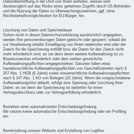
Datenübermittlung in die USA von Ihnen einholen, weisen wird
diesbezüglich auf das Risiko eines geheimen Zugriffs durch US-Behörden
und die Nutzung der Daten zu Überwachungszwecken, ggf. ohne
Rechtsbehelfsmöglichkeiten für EU-Bürger, hin.
Löschung von Daten und Speicherdauer
Sofern nicht in dieser Datenschutzerklärung ausdrücklich angegeben,
werden Ihre personenbezogen Daten gelöscht oder gesperrt, sobald die
zur Verarbeitung erteilte Einwilligung von Ihnen widerrufen wird oder der
Zweck für die Speicherung entfällt bzw. die Daten für den Zweck nicht
mehr erforderlich sind, es sei denn deren weitere Aufbewahrung ist zu
Beweiszwecken erforderlich oder dem stehen gesetzliche
Aufbewahrungspflichten entgegenstehen. Darunter fallen etwa
handelsrechtliche Aufbewahrungspflichten von Geschäftsbriefen nach §
257 Abs. 1 HGB (6 Jahre) sowie steuerrechtliche Aufbewahrungspflichten
nach § 147 Abs. 1 AO von Belegen (10 Jahre). Wenn die vorgeschriebene
Aufbewahrungsfrist abläuft, erfolgt eine Sperrung oder Löschung Ihrer
Daten, es sei denn die Speicherung ist weiterhin für einen
Vertragsabschluss oder zur Vertragserfüllung erforderlich.
Bestehen einer automatisierten Entscheidungsfindung
Wir setzen keine automatische Entscheidungsfindung oder ein Profiling
ein.
Bereitstellung unserer Website und Erstellung von Logfiles