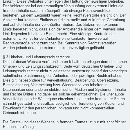
Links"). Diese Websites unterliegen der Haftung der jeweiligen Betreiber.
Der Anbieter hat bei der erstmaligen Verknüpfung der externen Links die
fremden Inhalte daraufhin überprüft, ob etwaige Rechtsverstöße
bestehen. Zu dem Zeitpunkt waren keine Rechtsverstöße ersichtlich. Der
Anbieter hat keinerlei Einfluss auf die aktuelle und zukünftige Gestaltung
und auf die Inhalte der verknüpften Seiten. Das Setzen von externen
Links bedeutet nicht, dass sich der Anbieter die hinter dem Verweis oder
Link liegenden Inhalte zu Eigen macht. Eine ständige Kontrolle der
externen Links ist für den Anbieter ohne konkrete Hinweise auf
Rechtsverstöße nicht zumutbar. Bei Kenntnis von Rechtsverstößen
werden jedoch derartige externe Links unverzüglich gelöscht.
§ 3 Urheber- und Leistungsschutzrechte
Die auf dieser Website veröffentlichten Inhalte unterliegen dem deutschen
Urheber- und Leistungsschutzrecht. Jede vom deutschen Urheber- und
Leistungsschutzrecht nicht zugelassene Verwertung bedarf der vorherigen
schriftlichen Zustimmung des Anbieters oder jeweiligen Rechteinhabers.
Dies gilt insbesondere für Vervielfältigung, Bearbeitung, Übersetzung,
Einspeicherung, Verarbeitung bzw. Wiedergabe von Inhalten in
Datenbanken oder anderen elektronischen Medien und Systemen. Inhalte
und Rechte Dritter sind dabei als solche gekennzeichnet. Die unerlaubte
Vervielfältigung oder Weitergabe einzelner Inhalte oder kompletter Seiten
ist nicht gestattet und strafbar. Lediglich die Herstellung von Kopien und
Downloads für den persönlichen, privaten und nicht kommerziellen
Gebrauch ist erlaubt.
Die Darstellung dieser Website in fremden Frames ist nur mit schriftlicher
Erlaubnis zulässig.