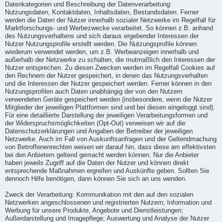
Datenkategorien und Beschreibung der Datenverarbeitung:
Nutzungsdaten, Kontaktdaten, Inhaltsdaten, Bestandsdaten. Ferner
werden die Daten der Nutzer innerhalb sozialer Netzwerke im Regelfall für
Marktforschungs- und Werbezwecke verarbeitet. So können z.B. anhand
des Nutzungsverhaltens und sich daraus ergebender Interessen der
Nutzer Nutzungsprofile erstellt werden. Die Nutzungsprofile können
wiederum verwendet werden, um z.B. Werbeanzeigen innerhalb und
außerhalb der Netzwerke zu schalten, die mutmaßlich den Interessen der
Nutzer entsprechen. Zu diesen Zwecken werden im Regelfall Cookies auf
den Rechnern der Nutzer gespeichert, in denen das Nutzungsverhalten
und die Interessen der Nutzer gespeichert werden. Ferner können in den
Nutzungsprofilen auch Daten unabhängig der von den Nutzern
verwendeten Geräte gespeichert werden (insbesondere, wenn die Nutzer
Mitglieder der jeweiligen Plattformen sind und bei diesen eingeloggt sind).
Für eine detaillierte Darstellung der jeweiligen Verarbeitungsformen und
der Widerspruchsmöglichkeiten (Opt-Out) verweisen wir auf die
Datenschutzerklärungen und Angaben der Betreiber der jeweiligen
Netzwerke. Auch im Fall von Auskunftsanfragen und der Geltendmachung
von Betroffenenrechten weisen wir darauf hin, dass diese am effektivsten
bei den Anbietern geltend gemacht werden können. Nur die Anbieter
haben jeweils Zugriff auf die Daten der Nutzer und können direkt
entsprechende Maßnahmen ergreifen und Auskünfte geben. Sollten Sie
dennoch Hilfe benötigen, dann können Sie sich an uns wenden.
Zweck der Verarbeitung: Kommunikation mit den auf den sozialen
Netzwerken angeschlossenen und registrierten Nutzern; Information und
Werbung für unsere Produkte, Angebote und Dienstleistungen;
Außerdarstellung und Imagepflege; Auswertung und Analyse der Nutzer