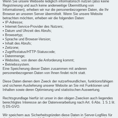
Wenn Sie unsere Webseite lediglich informatorisch nutzen (also keine
Registrierung und auch keine anderweitige Übermittlung von
Informationen), erheben wir nur die personenbezogenen Daten, die Ihr
Browser an unseren Server übermittelt. Wenn Sie unsere Website
betrachten möchten, erheben wir die folgenden Daten:
• IP-Adresse;
• Internet-Service-Provider des Nutzers;
• Datum und Uhrzeit des Abrufs;
• Browsertyp;
• Sprache und Browser-Version;
• Inhalt des Abrufs;
• Zeitzone;
• Zugriffsstatus/HTTP-Statuscode;
• Datenmenge;
• Websites, von denen die Anforderung kommt;
• Betriebssystem.
Eine Speicherung dieser Daten zusammen mit anderen
personenbezogenen Daten von Ihnen findet nicht statt.
Diese Daten dienen dem Zweck der nutzerfreundlichen, funktionsfähigen
und sicheren Auslieferung unserer Website an Sie mit Funktionen und
Inhalten sowie deren Optimierung und statistischen Auswertung.
Rechtsgrundlage hierfür ist unser in den obigen Zwecken auch liegendes
berechtigtes Interesse an der Datenverarbeitung nach Art. 6 Abs. 1 S.1 lit.
f) DS-GVO.
Wir speichern aus Sicherheitsgründen diese Daten in Server-Logfiles für