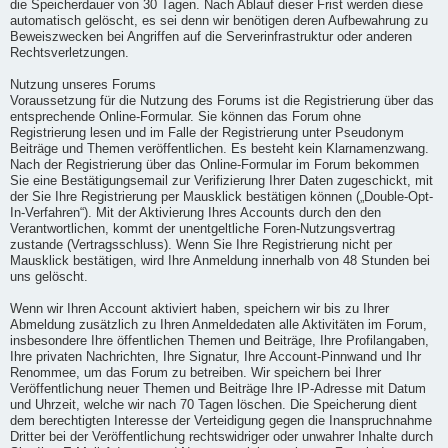
die Speicherdauer von 30 Tagen. Nach Ablauf dieser Frist werden diese
automatisch gelöscht, es sei denn wir benötigen deren Aufbewahrung zu
Beweiszwecken bei Angriffen auf die Serverinfrastruktur oder anderen
Rechtsverletzungen.
Nutzung unseres Forums
Voraussetzung für die Nutzung des Forums ist die Registrierung über das
entsprechende Online-Formular. Sie können das Forum ohne
Registrierung lesen und im Falle der Registrierung unter Pseudonym
Beiträge und Themen veröffentlichen. Es besteht kein Klarnamenzwang.
Nach der Registrierung über das Online-Formular im Forum bekommen
Sie eine Bestätigungsemail zur Verifizierung Ihrer Daten zugeschickt, mit
der Sie Ihre Registrierung per Mausklick bestätigen können („Double-Opt-
In-Verfahren“). Mit der Aktivierung Ihres Accounts durch den den
Verantwortlichen, kommt der unentgeltliche Foren-Nutzungsvertrag
zustande (Vertragsschluss). Wenn Sie Ihre Registrierung nicht per
Mausklick bestätigen, wird Ihre Anmeldung innerhalb von 48 Stunden bei
uns gelöscht.
Wenn wir Ihren Account aktiviert haben, speichern wir bis zu Ihrer
Abmeldung zusätzlich zu Ihren Anmeldedaten alle Aktivitäten im Forum,
insbesondere Ihre öffentlichen Themen und Beiträge, Ihre Profilangaben,
Ihre privaten Nachrichten, Ihre Signatur, Ihre Account-Pinnwand und Ihr
Renommee, um das Forum zu betreiben. Wir speichern bei Ihrer
Veröffentlichung neuer Themen und Beiträge Ihre IP-Adresse mit Datum
und Uhrzeit, welche wir nach 70 Tagen löschen. Die Speicherung dient
dem berechtigten Interesse der Verteidigung gegen die Inanspruchnahme
Dritter bei der Veröffentlichung rechtswidriger oder unwahrer Inhalte durch