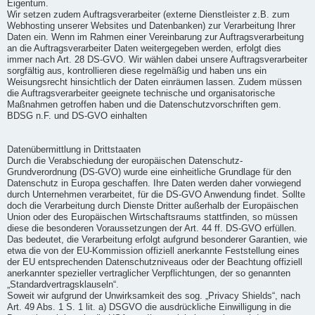
Eigentum.
Wir setzen zudem Auftragsverarbeiter (externe Dienstleister z.B. zum
Webhosting unserer Websites und Datenbanken) zur Verarbeitung Ihrer
Daten ein. Wenn im Rahmen einer Vereinbarung zur Auftragsverarbeitung
an die Auftragsverarbeiter Daten weitergegeben werden, erfolgt dies
immer nach Art. 28 DS-GVO. Wir wählen dabei unsere Auftragsverarbeiter
sorgfältig aus, kontrollieren diese regelmäßig und haben uns ein
Weisungsrecht hinsichtlich der Daten einräumen lassen. Zudem müssen
die Auftragsverarbeiter geeignete technische und organisatorische
Maßnahmen getroffen haben und die Datenschutzvorschriften gem.
BDSG n.F. und DS-GVO einhalten
Datenübermittlung in Drittstaaten
Durch die Verabschiedung der europäischen Datenschutz-
Grundverordnung (DS-GVO) wurde eine einheitliche Grundlage für den
Datenschutz in Europa geschaffen. Ihre Daten werden daher vorwiegend
durch Unternehmen verarbeitet, für die DS-GVO Anwendung findet. Sollte
doch die Verarbeitung durch Dienste Dritter außerhalb der Europäischen
Union oder des Europäischen Wirtschaftsraums stattfinden, so müssen
diese die besonderen Voraussetzungen der Art. 44 ff. DS-GVO erfüllen.
Das bedeutet, die Verarbeitung erfolgt aufgrund besonderer Garantien, wie
etwa die von der EU-Kommission offiziell anerkannte Feststellung eines
der EU entsprechenden Datenschutzniveaus oder der Beachtung offiziell
anerkannter spezieller vertraglicher Verpflichtungen, der so genannten
„Standardvertragsklauseln“.
Soweit wir aufgrund der Unwirksamkeit des sog. „Privacy Shields“, nach
Art. 49 Abs. 1 S. 1 lit. a) DSGVO die ausdrückliche Einwilligung in die