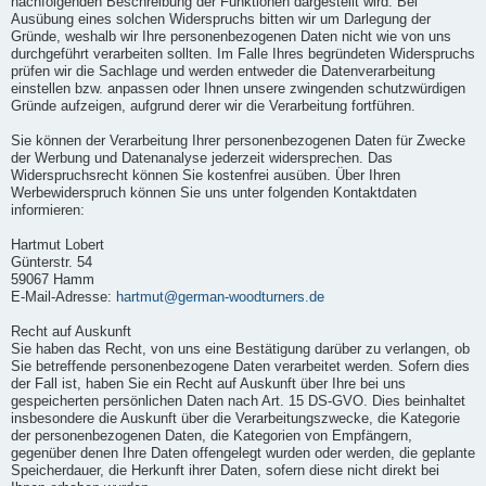
nachfolgenden Beschreibung der Funktionen dargestellt wird. Bei
Ausübung eines solchen Widerspruchs bitten wir um Darlegung der
Gründe, weshalb wir Ihre personenbezogenen Daten nicht wie von uns
durchgeführt verarbeiten sollten. Im Falle Ihres begründeten Widerspruchs
prüfen wir die Sachlage und werden entweder die Datenverarbeitung
einstellen bzw. anpassen oder Ihnen unsere zwingenden schutzwürdigen
Gründe aufzeigen, aufgrund derer wir die Verarbeitung fortführen.
Sie können der Verarbeitung Ihrer personenbezogenen Daten für Zwecke
der Werbung und Datenanalyse jederzeit widersprechen. Das
Widerspruchsrecht können Sie kostenfrei ausüben. Über Ihren
Werbewiderspruch können Sie uns unter folgenden Kontaktdaten
informieren:
Hartmut Lobert
Günterstr. 54
59067 Hamm
E-Mail-Adresse:
hartmut@german-woodturners.de
Recht auf Auskunft
Sie haben das Recht, von uns eine Bestätigung darüber zu verlangen, ob
Sie betreffende personenbezogene Daten verarbeitet werden. Sofern dies
der Fall ist, haben Sie ein Recht auf Auskunft über Ihre bei uns
gespeicherten persönlichen Daten nach Art. 15 DS-GVO. Dies beinhaltet
insbesondere die Auskunft über die Verarbeitungszwecke, die Kategorie
der personenbezogenen Daten, die Kategorien von Empfängern,
gegenüber denen Ihre Daten offengelegt wurden oder werden, die geplante
Speicherdauer, die Herkunft ihrer Daten, sofern diese nicht direkt bei