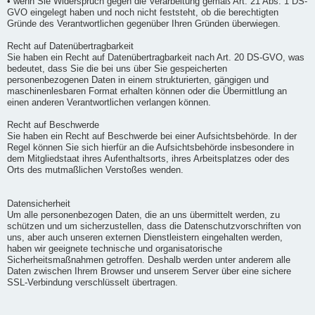
• wenn Sie Widerspruch gegen die Verarbeitung gemäß Art. 21 Abs. 1 DS-
GVO eingelegt haben und noch nicht feststeht, ob die berechtigten
Gründe des Verantwortlichen gegenüber Ihren Gründen überwiegen.
Recht auf Datenübertragbarkeit
Sie haben ein Recht auf Datenübertragbarkeit nach Art. 20 DS-GVO, was
bedeutet, dass Sie die bei uns über Sie gespeicherten
personenbezogenen Daten in einem strukturierten, gängigen und
maschinenlesbaren Format erhalten können oder die Übermittlung an
einen anderen Verantwortlichen verlangen können.
Recht auf Beschwerde
Sie haben ein Recht auf Beschwerde bei einer Aufsichtsbehörde. In der
Regel können Sie sich hierfür an die Aufsichtsbehörde insbesondere in
dem Mitgliedstaat ihres Aufenthaltsorts, ihres Arbeitsplatzes oder des
Orts des mutmaßlichen Verstoßes wenden.
Datensicherheit
Um alle personenbezogen Daten, die an uns übermittelt werden, zu
schützen und um sicherzustellen, dass die Datenschutzvorschriften von
uns, aber auch unseren externen Dienstleistern eingehalten werden,
haben wir geeignete technische und organisatorische
Sicherheitsmaßnahmen getroffen. Deshalb werden unter anderem alle
Daten zwischen Ihrem Browser und unserem Server über eine sichere
SSL-Verbindung verschlüsselt übertragen.