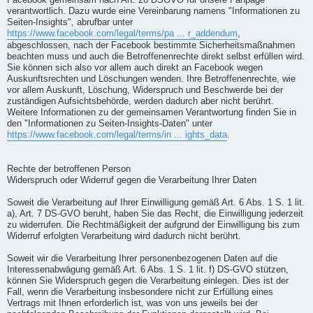
Facebook gemeinsam nach Art. 26 DSGVO für unsere Fanpage
verantwortlich. Dazu wurde eine Vereinbarung namens "Informationen zu
Seiten-Insights", abrufbar unter
https://www.facebook.com/legal/terms/pa ... r_addendum
,
abgeschlossen, nach der Facebook bestimmte Sicherheitsmaßnahmen
beachten muss und auch die Betroffenenrechte direkt selbst erfüllen wird.
Sie können sich also vor allem auch direkt an Facebook wegen
Auskunftsrechten und Löschungen wenden. Ihre Betroffenenrechte, wie
vor allem Auskunft, Löschung, Widerspruch und Beschwerde bei der
zuständigen Aufsichtsbehörde, werden dadurch aber nicht berührt.
Weitere Informationen zu der gemeinsamen Verantwortung finden Sie in
den "Informationen zu Seiten-Insights-Daten" unter
https://www.facebook.com/legal/terms/in ... ights_data
.
Rechte der betroffenen Person
Widerspruch oder Widerruf gegen die Verarbeitung Ihrer Daten
Soweit die Verarbeitung auf Ihrer Einwilligung gemäß Art. 6 Abs. 1 S. 1 lit.
a), Art. 7 DS-GVO beruht, haben Sie das Recht, die Einwilligung jederzeit
zu widerrufen. Die Rechtmäßigkeit der aufgrund der Einwilligung bis zum
Widerruf erfolgten Verarbeitung wird dadurch nicht berührt.
Soweit wir die Verarbeitung Ihrer personenbezogenen Daten auf die
Interessenabwägung gemäß Art. 6 Abs. 1 S. 1 lit. f) DS-GVO stützen,
können Sie Widerspruch gegen die Verarbeitung einlegen. Dies ist der
Fall, wenn die Verarbeitung insbesondere nicht zur Erfüllung eines
Vertrags mit Ihnen erforderlich ist, was von uns jeweils bei der