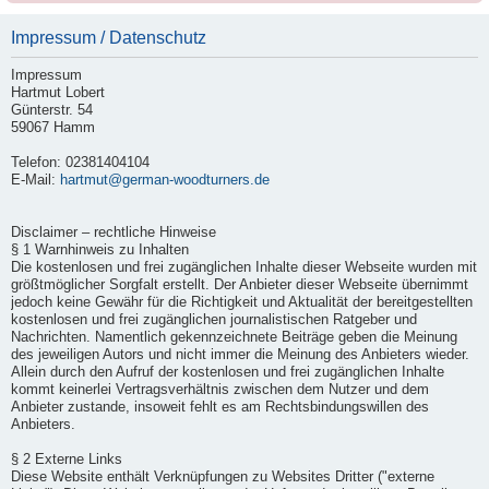
Impressum / Datenschutz
Impressum
Hartmut Lobert
Günterstr. 54
59067 Hamm
Telefon: 02381404104
E-Mail:
hartmut@german-woodturners.de
Disclaimer – rechtliche Hinweise
§ 1 Warnhinweis zu Inhalten
Die kostenlosen und frei zugänglichen Inhalte dieser Webseite wurden mit
größtmöglicher Sorgfalt erstellt. Der Anbieter dieser Webseite übernimmt
jedoch keine Gewähr für die Richtigkeit und Aktualität der bereitgestellten
kostenlosen und frei zugänglichen journalistischen Ratgeber und
Nachrichten. Namentlich gekennzeichnete Beiträge geben die Meinung
des jeweiligen Autors und nicht immer die Meinung des Anbieters wieder.
Allein durch den Aufruf der kostenlosen und frei zugänglichen Inhalte
kommt keinerlei Vertragsverhältnis zwischen dem Nutzer und dem
Anbieter zustande, insoweit fehlt es am Rechtsbindungswillen des
Anbieters.
§ 2 Externe Links
Diese Website enthält Verknüpfungen zu Websites Dritter ("externe