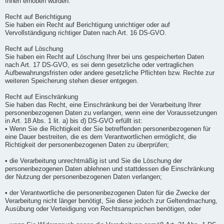
Ihnen erhoben wurden.
Recht auf Berichtigung
Sie haben ein Recht auf Berichtigung unrichtiger oder auf
Vervollständigung richtiger Daten nach Art. 16 DS-GVO.
Recht auf Löschung
Sie haben ein Recht auf Löschung Ihrer bei uns gespeicherten Daten
nach Art. 17 DS-GVO, es sei denn gesetzliche oder vertraglichen
Aufbewahrungsfristen oder andere gesetzliche Pflichten bzw. Rechte zur
weiteren Speicherung stehen dieser entgegen.
Recht auf Einschränkung
Sie haben das Recht, eine Einschränkung bei der Verarbeitung Ihrer
personenbezogenen Daten zu verlangen, wenn eine der Voraussetzungen
in Art. 18 Abs. 1 lit. a) bis d) DS-GVO erfüllt ist:
• Wenn Sie die Richtigkeit der Sie betreffenden personenbezogenen für
eine Dauer bestreiten, die es dem Verantwortlichen ermöglicht, die
Richtigkeit der personenbezogenen Daten zu überprüfen;
• die Verarbeitung unrechtmäßig ist und Sie die Löschung der
personenbezogenen Daten ablehnen und stattdessen die Einschränkung
der Nutzung der personenbezogenen Daten verlangen;
• der Verantwortliche die personenbezogenen Daten für die Zwecke der
Verarbeitung nicht länger benötigt, Sie diese jedoch zur Geltendmachung,
Ausübung oder Verteidigung von Rechtsansprüchen benötigen, oder