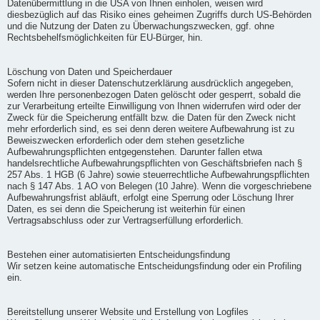
Datenübermittlung in die USA von Ihnen einholen, weisen wird
diesbezüglich auf das Risiko eines geheimen Zugriffs durch US-Behörden
und die Nutzung der Daten zu Überwachungszwecken, ggf. ohne
Rechtsbehelfsmöglichkeiten für EU-Bürger, hin.
Löschung von Daten und Speicherdauer
Sofern nicht in dieser Datenschutzerklärung ausdrücklich angegeben,
werden Ihre personenbezogen Daten gelöscht oder gesperrt, sobald die
zur Verarbeitung erteilte Einwilligung von Ihnen widerrufen wird oder der
Zweck für die Speicherung entfällt bzw. die Daten für den Zweck nicht
mehr erforderlich sind, es sei denn deren weitere Aufbewahrung ist zu
Beweiszwecken erforderlich oder dem stehen gesetzliche
Aufbewahrungspflichten entgegenstehen. Darunter fallen etwa
handelsrechtliche Aufbewahrungspflichten von Geschäftsbriefen nach §
257 Abs. 1 HGB (6 Jahre) sowie steuerrechtliche Aufbewahrungspflichten
nach § 147 Abs. 1 AO von Belegen (10 Jahre). Wenn die vorgeschriebene
Aufbewahrungsfrist abläuft, erfolgt eine Sperrung oder Löschung Ihrer
Daten, es sei denn die Speicherung ist weiterhin für einen
Vertragsabschluss oder zur Vertragserfüllung erforderlich.
Bestehen einer automatisierten Entscheidungsfindung
Wir setzen keine automatische Entscheidungsfindung oder ein Profiling
ein.
Bereitstellung unserer Website und Erstellung von Logfiles