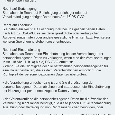
Ihnen erhoben wurden.
Recht auf Berichtigung
Sie haben ein Recht auf Berichtigung unrichtiger oder auf
Vervollständigung richtiger Daten nach Art. 16 DS-GVO.
Recht auf Löschung
Sie haben ein Recht auf Löschung Ihrer bei uns gespeicherten Daten
nach Art. 17 DS-GVO, es sei denn gesetzliche oder vertraglichen
Aufbewahrungsfristen oder andere gesetzliche Pflichten bzw. Rechte zur
weiteren Speicherung stehen dieser entgegen.
Recht auf Einschränkung
Sie haben das Recht, eine Einschränkung bei der Verarbeitung Ihrer
personenbezogenen Daten zu verlangen, wenn eine der Voraussetzungen
in Art. 18 Abs. 1 lit. a) bis d) DS-GVO erfüllt ist:
• Wenn Sie die Richtigkeit der Sie betreffenden personenbezogenen für
eine Dauer bestreiten, die es dem Verantwortlichen ermöglicht, die
Richtigkeit der personenbezogenen Daten zu überprüfen;
• die Verarbeitung unrechtmäßig ist und Sie die Löschung der
personenbezogenen Daten ablehnen und stattdessen die Einschränkung
der Nutzung der personenbezogenen Daten verlangen;
• der Verantwortliche die personenbezogenen Daten für die Zwecke der
Verarbeitung nicht länger benötigt, Sie diese jedoch zur Geltendmachung,
Ausübung oder Verteidigung von Rechtsansprüchen benötigen, oder