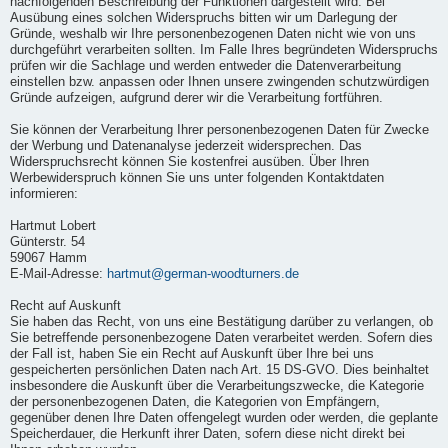
nachfolgenden Beschreibung der Funktionen dargestellt wird. Bei
Ausübung eines solchen Widerspruchs bitten wir um Darlegung der
Gründe, weshalb wir Ihre personenbezogenen Daten nicht wie von uns
durchgeführt verarbeiten sollten. Im Falle Ihres begründeten Widerspruchs
prüfen wir die Sachlage und werden entweder die Datenverarbeitung
einstellen bzw. anpassen oder Ihnen unsere zwingenden schutzwürdigen
Gründe aufzeigen, aufgrund derer wir die Verarbeitung fortführen.
Sie können der Verarbeitung Ihrer personenbezogenen Daten für Zwecke
der Werbung und Datenanalyse jederzeit widersprechen. Das
Widerspruchsrecht können Sie kostenfrei ausüben. Über Ihren
Werbewiderspruch können Sie uns unter folgenden Kontaktdaten
informieren:
Hartmut Lobert
Günterstr. 54
59067 Hamm
E-Mail-Adresse:
hartmut@german-woodturners.de
Recht auf Auskunft
Sie haben das Recht, von uns eine Bestätigung darüber zu verlangen, ob
Sie betreffende personenbezogene Daten verarbeitet werden. Sofern dies
der Fall ist, haben Sie ein Recht auf Auskunft über Ihre bei uns
gespeicherten persönlichen Daten nach Art. 15 DS-GVO. Dies beinhaltet
insbesondere die Auskunft über die Verarbeitungszwecke, die Kategorie
der personenbezogenen Daten, die Kategorien von Empfängern,
gegenüber denen Ihre Daten offengelegt wurden oder werden, die geplante
Speicherdauer, die Herkunft ihrer Daten, sofern diese nicht direkt bei