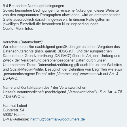
§ 4 Besondere Nutzungsbedingungen
Soweit besondere Bedingungen für einzelne Nutzungen dieser Website
von den vorgenannten Paragraphen abweichen, wird an entsprechender
Stelle ausdrücklich darauf hingewiesen. In diesem Falle gelten im
jeweiligen Einzelfall die besonderen Nutzungsbedingungen.
Quelle: Mehr Infos
Vorschau (Datenschutz):
Wir informieren Sie nachfolgend gemäß den gesetzlichen Vorgaben des
Datenschutzrechts (insb. gemäß BDSG n.F. und der europäischen
Datenschutz-Grundverordnung ‚DS-GVO‘) über die Art, den Umfang und
Zweck der Verarbeitung personenbezogener Daten durch unser
Unternehmen. Diese Datenschutzerklärung gilt auch für unsere Websites
und Sozial-Media-Profile. Bezüglich der Definition von Begriffen wie etwa
„personenbezogene Daten“ oder „Verarbeitung“ verweisen wir auf Art. 4
DS-GVO.
Name und Kontaktdaten des / der Verantwortlichen
Unser/e Verantwortliche/r (nachfolgend „Verantwortlicher“) i.S.d. Art. 4 Zif.
7 DS-GVO ist:
Hartmut Lobert
Günterstr. 54
59067 Hamm
E-Mail-Adresse:
hartmut@german-woodturners.de