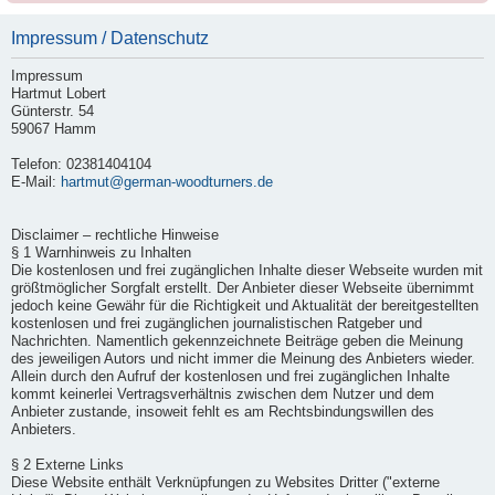
Impressum / Datenschutz
Impressum
Hartmut Lobert
Günterstr. 54
59067 Hamm
Telefon: 02381404104
E-Mail:
hartmut@german-woodturners.de
Disclaimer – rechtliche Hinweise
§ 1 Warnhinweis zu Inhalten
Die kostenlosen und frei zugänglichen Inhalte dieser Webseite wurden mit
größtmöglicher Sorgfalt erstellt. Der Anbieter dieser Webseite übernimmt
jedoch keine Gewähr für die Richtigkeit und Aktualität der bereitgestellten
kostenlosen und frei zugänglichen journalistischen Ratgeber und
Nachrichten. Namentlich gekennzeichnete Beiträge geben die Meinung
des jeweiligen Autors und nicht immer die Meinung des Anbieters wieder.
Allein durch den Aufruf der kostenlosen und frei zugänglichen Inhalte
kommt keinerlei Vertragsverhältnis zwischen dem Nutzer und dem
Anbieter zustande, insoweit fehlt es am Rechtsbindungswillen des
Anbieters.
§ 2 Externe Links
Diese Website enthält Verknüpfungen zu Websites Dritter ("externe