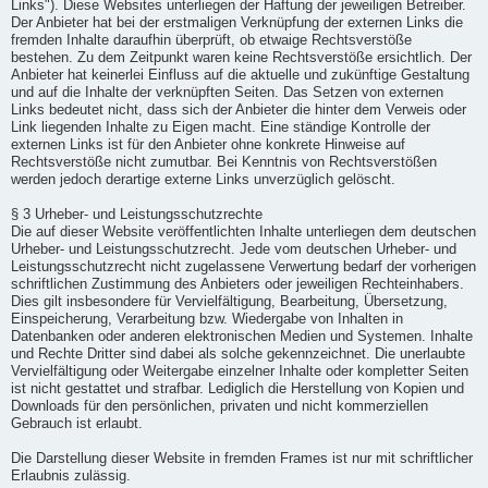
Links"). Diese Websites unterliegen der Haftung der jeweiligen Betreiber.
Der Anbieter hat bei der erstmaligen Verknüpfung der externen Links die
fremden Inhalte daraufhin überprüft, ob etwaige Rechtsverstöße
bestehen. Zu dem Zeitpunkt waren keine Rechtsverstöße ersichtlich. Der
Anbieter hat keinerlei Einfluss auf die aktuelle und zukünftige Gestaltung
und auf die Inhalte der verknüpften Seiten. Das Setzen von externen
Links bedeutet nicht, dass sich der Anbieter die hinter dem Verweis oder
Link liegenden Inhalte zu Eigen macht. Eine ständige Kontrolle der
externen Links ist für den Anbieter ohne konkrete Hinweise auf
Rechtsverstöße nicht zumutbar. Bei Kenntnis von Rechtsverstößen
werden jedoch derartige externe Links unverzüglich gelöscht.
§ 3 Urheber- und Leistungsschutzrechte
Die auf dieser Website veröffentlichten Inhalte unterliegen dem deutschen
Urheber- und Leistungsschutzrecht. Jede vom deutschen Urheber- und
Leistungsschutzrecht nicht zugelassene Verwertung bedarf der vorherigen
schriftlichen Zustimmung des Anbieters oder jeweiligen Rechteinhabers.
Dies gilt insbesondere für Vervielfältigung, Bearbeitung, Übersetzung,
Einspeicherung, Verarbeitung bzw. Wiedergabe von Inhalten in
Datenbanken oder anderen elektronischen Medien und Systemen. Inhalte
und Rechte Dritter sind dabei als solche gekennzeichnet. Die unerlaubte
Vervielfältigung oder Weitergabe einzelner Inhalte oder kompletter Seiten
ist nicht gestattet und strafbar. Lediglich die Herstellung von Kopien und
Downloads für den persönlichen, privaten und nicht kommerziellen
Gebrauch ist erlaubt.
Die Darstellung dieser Website in fremden Frames ist nur mit schriftlicher
Erlaubnis zulässig.