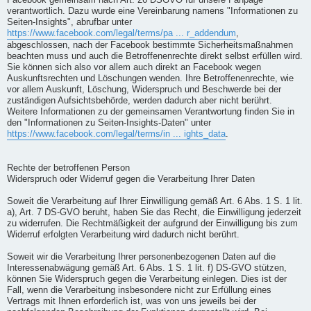
Facebook gemeinsam nach Art. 26 DSGVO für unsere Fanpage
verantwortlich. Dazu wurde eine Vereinbarung namens "Informationen zu
Seiten-Insights", abrufbar unter
https://www.facebook.com/legal/terms/pa ... r_addendum
,
abgeschlossen, nach der Facebook bestimmte Sicherheitsmaßnahmen
beachten muss und auch die Betroffenenrechte direkt selbst erfüllen wird.
Sie können sich also vor allem auch direkt an Facebook wegen
Auskunftsrechten und Löschungen wenden. Ihre Betroffenenrechte, wie
vor allem Auskunft, Löschung, Widerspruch und Beschwerde bei der
zuständigen Aufsichtsbehörde, werden dadurch aber nicht berührt.
Weitere Informationen zu der gemeinsamen Verantwortung finden Sie in
den "Informationen zu Seiten-Insights-Daten" unter
https://www.facebook.com/legal/terms/in ... ights_data
.
Rechte der betroffenen Person
Widerspruch oder Widerruf gegen die Verarbeitung Ihrer Daten
Soweit die Verarbeitung auf Ihrer Einwilligung gemäß Art. 6 Abs. 1 S. 1 lit.
a), Art. 7 DS-GVO beruht, haben Sie das Recht, die Einwilligung jederzeit
zu widerrufen. Die Rechtmäßigkeit der aufgrund der Einwilligung bis zum
Widerruf erfolgten Verarbeitung wird dadurch nicht berührt.
Soweit wir die Verarbeitung Ihrer personenbezogenen Daten auf die
Interessenabwägung gemäß Art. 6 Abs. 1 S. 1 lit. f) DS-GVO stützen,
können Sie Widerspruch gegen die Verarbeitung einlegen. Dies ist der
Fall, wenn die Verarbeitung insbesondere nicht zur Erfüllung eines
Vertrags mit Ihnen erforderlich ist, was von uns jeweils bei der