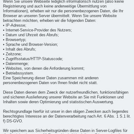
Wenn Sie unsere Webseite lediglich informatorisch nutzen (also keine
Registrierung und auch keine anderweitige Übermittlung von
Informationen), erheben wir nur die personenbezogenen Daten, die Ihr
Browser an unseren Server übermittelt. Wenn Sie unsere Website
betrachten möchten, erheben wir die folgenden Daten:
• IP-Adresse;
• Internet-Service-Provider des Nutzers;
• Datum und Uhrzeit des Abrufs;
• Browsertyp;
• Sprache und Browser-Version;
• Inhalt des Abrufs;
• Zeitzone;
• Zugriffsstatus/HTTP-Statuscode;
• Datenmenge;
• Websites, von denen die Anforderung kommt;
• Betriebssystem.
Eine Speicherung dieser Daten zusammen mit anderen
personenbezogenen Daten von Ihnen findet nicht statt.
Diese Daten dienen dem Zweck der nutzerfreundlichen, funktionsfähigen
und sicheren Auslieferung unserer Website an Sie mit Funktionen und
Inhalten sowie deren Optimierung und statistischen Auswertung.
Rechtsgrundlage hierfür ist unser in den obigen Zwecken auch liegendes
berechtigtes Interesse an der Datenverarbeitung nach Art. 6 Abs. 1 S.1 lit.
f) DS-GVO.
Wir speichern aus Sicherheitsgründen diese Daten in Server-Logfiles für