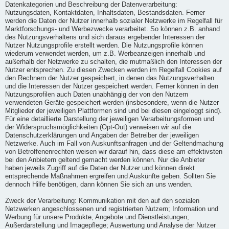
Datenkategorien und Beschreibung der Datenverarbeitung:
Nutzungsdaten, Kontaktdaten, Inhaltsdaten, Bestandsdaten. Ferner
werden die Daten der Nutzer innerhalb sozialer Netzwerke im Regelfall für
Marktforschungs- und Werbezwecke verarbeitet. So können z.B. anhand
des Nutzungsverhaltens und sich daraus ergebender Interessen der
Nutzer Nutzungsprofile erstellt werden. Die Nutzungsprofile können
wiederum verwendet werden, um z.B. Werbeanzeigen innerhalb und
außerhalb der Netzwerke zu schalten, die mutmaßlich den Interessen der
Nutzer entsprechen. Zu diesen Zwecken werden im Regelfall Cookies auf
den Rechnern der Nutzer gespeichert, in denen das Nutzungsverhalten
und die Interessen der Nutzer gespeichert werden. Ferner können in den
Nutzungsprofilen auch Daten unabhängig der von den Nutzern
verwendeten Geräte gespeichert werden (insbesondere, wenn die Nutzer
Mitglieder der jeweiligen Plattformen sind und bei diesen eingeloggt sind).
Für eine detaillierte Darstellung der jeweiligen Verarbeitungsformen und
der Widerspruchsmöglichkeiten (Opt-Out) verweisen wir auf die
Datenschutzerklärungen und Angaben der Betreiber der jeweiligen
Netzwerke. Auch im Fall von Auskunftsanfragen und der Geltendmachung
von Betroffenenrechten weisen wir darauf hin, dass diese am effektivsten
bei den Anbietern geltend gemacht werden können. Nur die Anbieter
haben jeweils Zugriff auf die Daten der Nutzer und können direkt
entsprechende Maßnahmen ergreifen und Auskünfte geben. Sollten Sie
dennoch Hilfe benötigen, dann können Sie sich an uns wenden.
Zweck der Verarbeitung: Kommunikation mit den auf den sozialen
Netzwerken angeschlossenen und registrierten Nutzern; Information und
Werbung für unsere Produkte, Angebote und Dienstleistungen;
Außerdarstellung und Imagepflege; Auswertung und Analyse der Nutzer