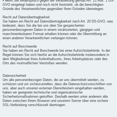
• wenn Sie Widerspruch gegen die Verarbeitung gemäß Art. 21 Abs. 1 DS-
GVO eingelegt haben und noch nicht feststeht, ob die berechtigten
Gründe des Verantwortlichen gegenüber Ihren Gründen überwiegen.
Recht auf Datenübertragbarkeit
Sie haben ein Recht auf Datenübertragbarkeit nach Art. 20 DS-GVO, was
bedeutet, dass Sie die bei uns über Sie gespeicherten
personenbezogenen Daten in einem strukturierten, gängigen und
maschinenlesbaren Format erhalten können oder die Übermittlung an
einen anderen Verantwortlichen verlangen können.
Recht auf Beschwerde
Sie haben ein Recht auf Beschwerde bei einer Aufsichtsbehörde. In der
Regel können Sie sich hierfür an die Aufsichtsbehörde insbesondere in
dem Mitgliedstaat ihres Aufenthaltsorts, ihres Arbeitsplatzes oder des
Orts des mutmaßlichen Verstoßes wenden.
Datensicherheit
Um alle personenbezogen Daten, die an uns übermittelt werden, zu
schützen und um sicherzustellen, dass die Datenschutzvorschriften von
uns, aber auch unseren externen Dienstleistern eingehalten werden,
haben wir geeignete technische und organisatorische
Sicherheitsmaßnahmen getroffen. Deshalb werden unter anderem alle
Daten zwischen Ihrem Browser und unserem Server über eine sichere
SSL-Verbindung verschlüsselt übertragen.