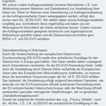
Eigentum.
Wir setzen zudem Auftragsverarbeiter (externe Dienstleister z.B. zum
Webhosting unserer Websites und Datenbanken) zur Verarbeitung Ihrer
Daten ein. Wenn im Rahmen einer Vereinbarung zur Auftragsverarbeitung
an die Auftragsverarbeiter Daten weitergegeben werden, erfolgt dies
immer nach Art. 28 DS-GVO. Wir wählen dabei unsere Auftragsverarbeiter
sorgfältig aus, kontrollieren diese regelmäßig und haben uns ein
Weisungsrecht hinsichtlich der Daten einräumen lassen. Zudem müssen
die Auftragsverarbeiter geeignete technische und organisatorische
Maßnahmen getroffen haben und die Datenschutzvorschriften gem.
BDSG n.F. und DS-GVO einhalten
Datenübermittlung in Drittstaaten
Durch die Verabschiedung der europäischen Datenschutz-
Grundverordnung (DS-GVO) wurde eine einheitliche Grundlage für den
Datenschutz in Europa geschaffen. Ihre Daten werden daher vorwiegend
durch Unternehmen verarbeitet, für die DS-GVO Anwendung findet. Sollte
doch die Verarbeitung durch Dienste Dritter außerhalb der Europäischen
Union oder des Europäischen Wirtschaftsraums stattfinden, so müssen
diese die besonderen Voraussetzungen der Art. 44 ff. DS-GVO erfüllen.
Das bedeutet, die Verarbeitung erfolgt aufgrund besonderer Garantien, wie
etwa die von der EU-Kommission offiziell anerkannte Feststellung eines
der EU entsprechenden Datenschutzniveaus oder der Beachtung offiziell
anerkannter spezieller vertraglicher Verpflichtungen, der so genannten
„Standardvertragsklauseln“.
Soweit wir aufgrund der Unwirksamkeit des sog. „Privacy Shields“, nach
Art. 49 Abs. 1 S. 1 lit. a) DSGVO die ausdrückliche Einwilligung in die