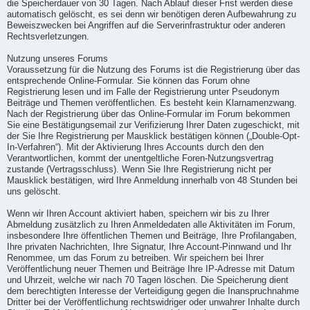
die Speicherdauer von 30 Tagen. Nach Ablauf dieser Frist werden diese
automatisch gelöscht, es sei denn wir benötigen deren Aufbewahrung zu
Beweiszwecken bei Angriffen auf die Serverinfrastruktur oder anderen
Rechtsverletzungen.
Nutzung unseres Forums
Voraussetzung für die Nutzung des Forums ist die Registrierung über das
entsprechende Online-Formular. Sie können das Forum ohne
Registrierung lesen und im Falle der Registrierung unter Pseudonym
Beiträge und Themen veröffentlichen. Es besteht kein Klarnamenzwang.
Nach der Registrierung über das Online-Formular im Forum bekommen
Sie eine Bestätigungsemail zur Verifizierung Ihrer Daten zugeschickt, mit
der Sie Ihre Registrierung per Mausklick bestätigen können („Double-Opt-
In-Verfahren“). Mit der Aktivierung Ihres Accounts durch den den
Verantwortlichen, kommt der unentgeltliche Foren-Nutzungsvertrag
zustande (Vertragsschluss). Wenn Sie Ihre Registrierung nicht per
Mausklick bestätigen, wird Ihre Anmeldung innerhalb von 48 Stunden bei
uns gelöscht.
Wenn wir Ihren Account aktiviert haben, speichern wir bis zu Ihrer
Abmeldung zusätzlich zu Ihren Anmeldedaten alle Aktivitäten im Forum,
insbesondere Ihre öffentlichen Themen und Beiträge, Ihre Profilangaben,
Ihre privaten Nachrichten, Ihre Signatur, Ihre Account-Pinnwand und Ihr
Renommee, um das Forum zu betreiben. Wir speichern bei Ihrer
Veröffentlichung neuer Themen und Beiträge Ihre IP-Adresse mit Datum
und Uhrzeit, welche wir nach 70 Tagen löschen. Die Speicherung dient
dem berechtigten Interesse der Verteidigung gegen die Inanspruchnahme
Dritter bei der Veröffentlichung rechtswidriger oder unwahrer Inhalte durch